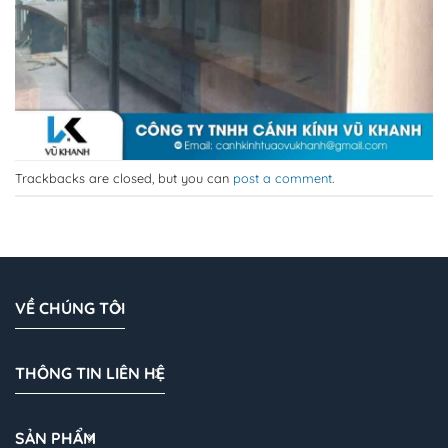
Trackbacks are closed, but you can
post a comment
.
VỀ CHÚNG TÔI
THÔNG TIN LIÊN HỆ
SẢN PHẨM