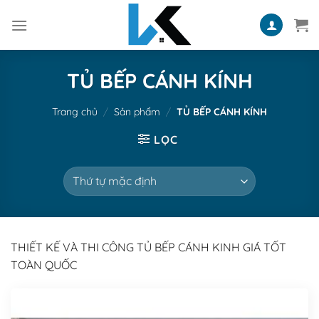
Skip
to
content
TỦ BẾP CÁNH KÍNH
Trang chủ
/
Sản phẩm
/
TỦ BẾP CÁNH KÍNH
LỌC
THIẾT KẾ VÀ THI CÔNG TỦ BẾP CÁNH KINH GIÁ TỐT
TOÀN QUỐC