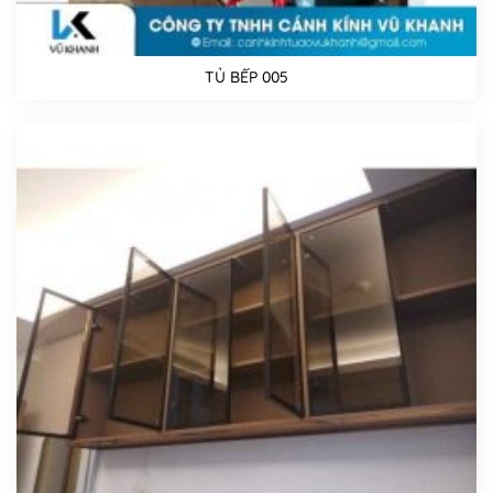
TỦ BẾP 005