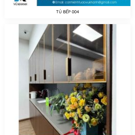
TỦ BẾP 004