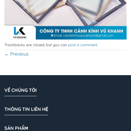
Trackbacks are closed, but you can
post a comment
.
←
Previous
VỀ CHÚNG TÔI
THÔNG TIN LIÊN HỆ
SẢN PHẨM