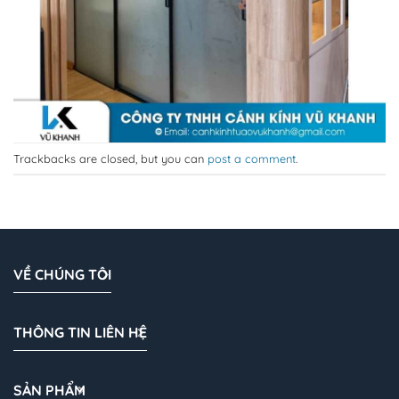
Trackbacks are closed, but you can
post a comment
.
VỀ CHÚNG TÔI
THÔNG TIN LIÊN HỆ
SẢN PHẨM