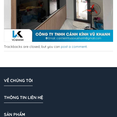
Trackbacks are closed, but you can
post a comment
.
VỀ CHÚNG TÔI
THÔNG TIN LIÊN HỆ
SẢN PHẨM