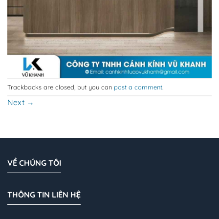
Trackbacks are closed, but you can
post a comment
.
Next
→
VỀ CHÚNG TÔI
THÔNG TIN LIÊN HỆ