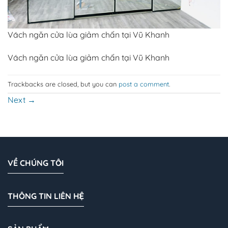
Vách ngăn cửa lùa giảm chấn tại Vũ Khanh
Vách ngăn cửa lùa giảm chấn tại Vũ Khanh
Trackbacks are closed, but you can
post a comment
.
Next
→
VỀ CHÚNG TÔI
THÔNG TIN LIÊN HỆ