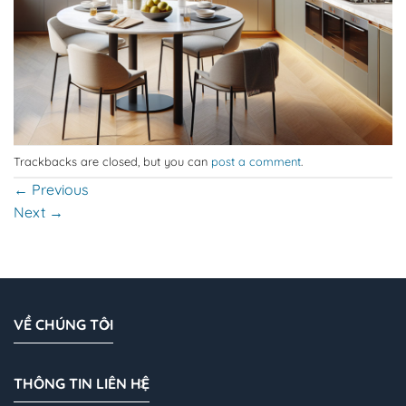
Trackbacks are closed, but you can
post a comment
.
←
Previous
Next
→
VỀ CHÚNG TÔI
THÔNG TIN LIÊN HỆ