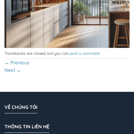
Trackbacks are closed, but you can
post a comment
.
←
Previous
Next
→
VỀ CHÚNG TÔI
THÔNG TIN LIÊN HỆ