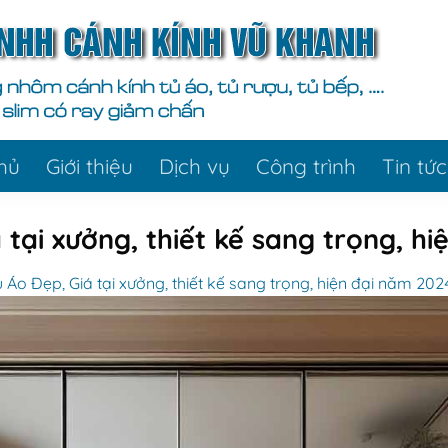
hủ
Giới thiệu
Dịch vụ
Công trình
Tin tức
 tại xưởng, thiết kế sang trọng, h
 Áo Đẹp, Giá tại xưởng, thiết kế sang trọng, hiện đại năm 202