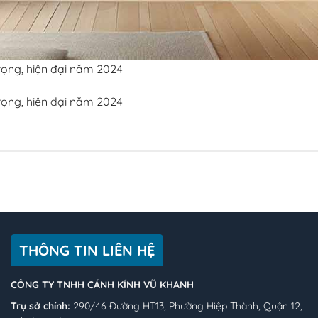
trọng, hiện đại năm 2024
trọng, hiện đại năm 2024
THÔNG TIN LIÊN HỆ
CÔNG TY TNHH CÁNH KÍNH VŨ KHANH
Trụ sở chính:
290/46 Đường HT13, Phường Hiệp Thành, Quận 12,