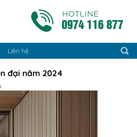
Liên hệ
iện đại năm 2024
4