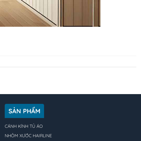
SẢN PHẨM
CÁNH KÍNH TỦ ÁO
NHÔM XƯỚC HAIRLINE