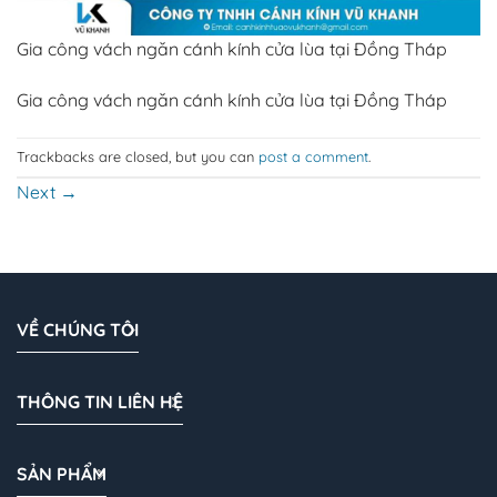
Gia công vách ngăn cánh kính cửa lùa tại Đồng Tháp
Gia công vách ngăn cánh kính cửa lùa tại Đồng Tháp
Trackbacks are closed, but you can
post a comment
.
Next
→
VỀ CHÚNG TÔI
THÔNG TIN LIÊN HỆ
SẢN PHẨM