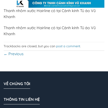
Thanh nhôm xước Hairline có tại Cánh kính Tủ áo Vũ
Khanh
Thanh nhôm xước Hairline có tại Cánh kính Tủ áo Vũ
Khanh
Trackbacks are closed, but you can
post a comment
.
←
Previous
VỀ CHÚNG TÔI
THÔNG TIN LIÊN HỆ