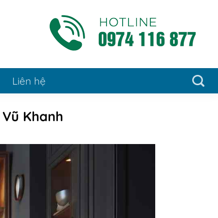
Liên hệ
h Vũ Khanh