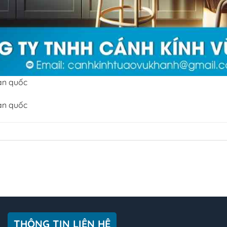
oàn quốc
oàn quốc
THÔNG TIN LIÊN HỆ