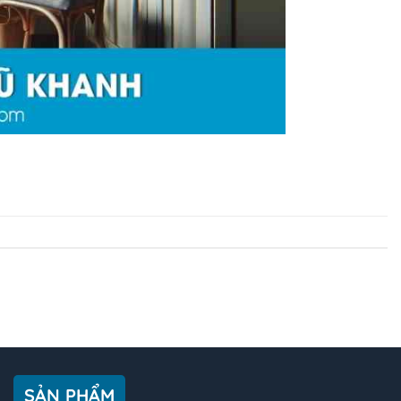
SẢN PHẨM