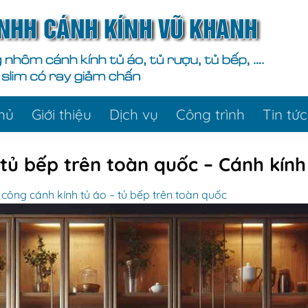
hủ
Giới thiệu
Dịch vụ
Công trình
Tin tức
– tủ bếp trên toàn quốc – Cánh kín
 công cánh kính tủ áo – tủ bếp trên toàn quốc