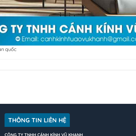
oàn quốc
THÔNG TIN LIÊN HỆ
CÔNG TY TNHH CÁNH KÍNH VŨ KHANH