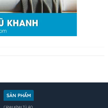
SẢN PHẨM
CÁNH KÍNH TỦ ÁO