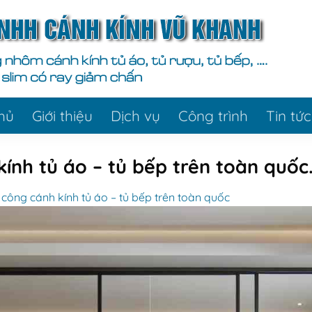
hủ
Giới thiệu
Dịch vụ
Công trình
Tin tức
kính tủ áo – tủ bếp trên toàn quốc
 công cánh kính tủ áo – tủ bếp trên toàn quốc