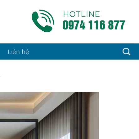
Liên hệ
.