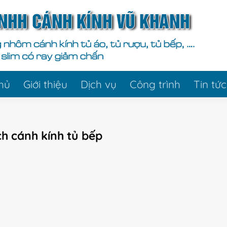
hủ
Giới thiệu
Dịch vụ
Công trình
Tin tức
h cánh kính tủ bếp