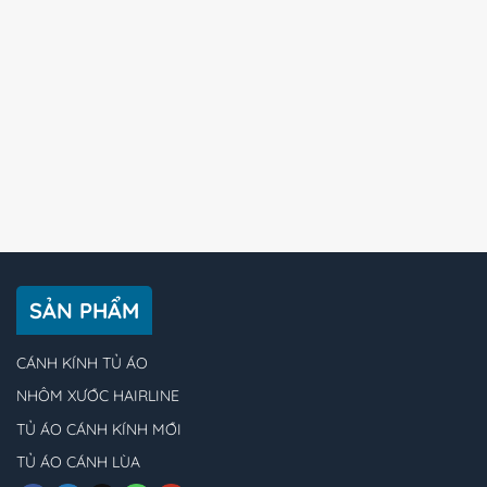
SẢN PHẨM
CÁNH KÍNH TỦ ÁO
NHÔM XƯỚC HAIRLINE
TỦ ÁO CÁNH KÍNH MỚI
TỦ ÁO CÁNH LÙA