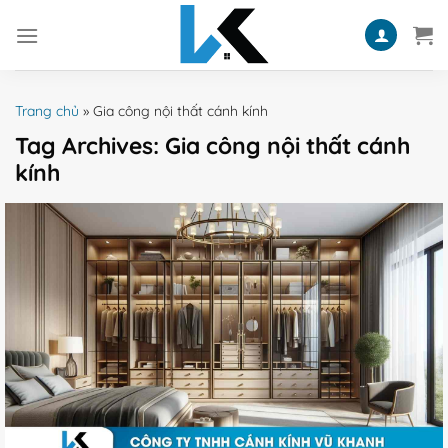
Skip
to
content
Trang chủ
»
Gia công nội thất cánh kính
Tag Archives:
Gia công nội thất cánh
kính