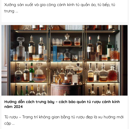
Xưởng sản xuất và gia công cánh kính tủ quần áo, tủ bếp, tủ
trưng ...
Hướng dẫn cách trưng bày – cách bảo quản tủ rượu cánh kính
năm 2024
Tủ rượu – Trang trí không gian bằng tủ rượu đẹp là xu hướng mới
cập ...