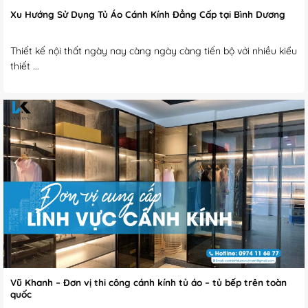
Xu Hướng Sử Dụng Tủ Áo Cánh Kính Đẳng Cấp tại Bình Dương
Thiết kế nội thất ngày nay càng ngày càng tiến bộ với nhiều kiểu
thiết ...
Vũ Khanh – Đơn vị thi công cánh kính tủ áo – tủ bếp trên toàn
quốc