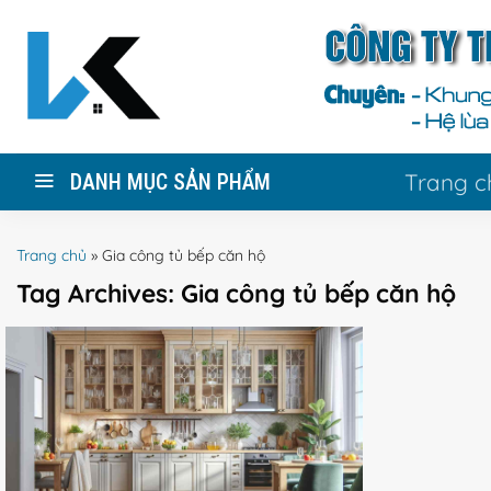
Skip
to
content
Trang c
DANH MỤC SẢN PHẨM
Trang chủ
»
Gia công tủ bếp căn hộ
Tag Archives:
Gia công tủ bếp căn hộ