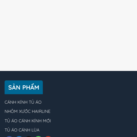
SẢN PHẨM
CÁNH KÍNH TỦ ÁO
NHÔM XƯỚC HAIRLINE
TỦ ÁO CÁNH KÍNH MỚI
TỦ ÁO CÁNH LÙA