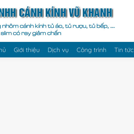
hủ
Giới thiệu
Dịch vụ
Công trình
Tin tức