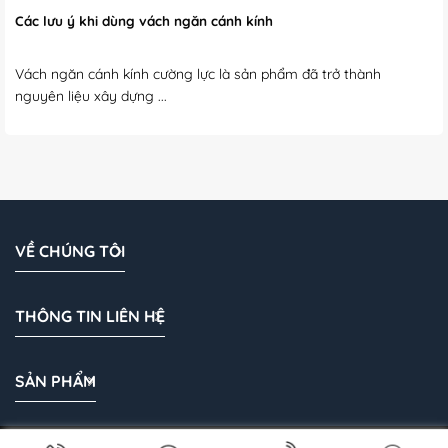
Các lưu ý khi dùng vách ngăn cánh kính
Vách ngăn cánh kính cường lực là sản phẩm đã trở thành
nguyên liệu xây dựng ...
VỀ CHÚNG TÔI
THÔNG TIN LIÊN HỆ
SẢN PHẨM
Bản quyền 2026 © Cánh Kính Vũ Khanh | Cánh kính tủ áo |