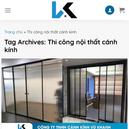
Skip
to
content
Trang chủ
»
Thi công nội thất cánh kính
Tag Archives:
Thi công nội thất cánh
kính