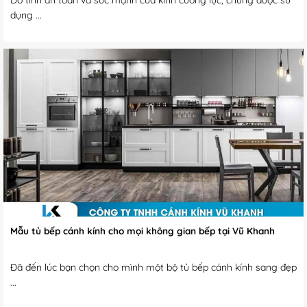
Do tính an toàn và sức mạnh của kính cường lực, chúng được sử
dụng ...
Mẫu tủ bếp cánh kính cho mọi không gian bếp tại Vũ Khanh
Đã đến lúc bạn chọn cho mình một bộ tủ bếp cánh kính sang đẹp
...