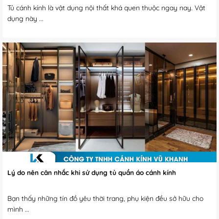
Tủ cánh kính là vật dụng nội thất khá quen thuộc ngay nay. Vật
dụng này ...
Lý do nên cân nhắc khi sử dụng tủ quần áo cánh kính
Bạn thấy những tín đồ yêu thời trang, phụ kiện đều sở hữu cho
mình ...