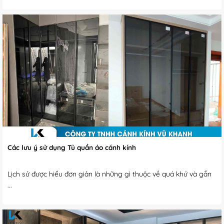
Các lưu ý sử dụng Tủ quần áo cánh kính
Lịch sử được hiểu đơn giản là những gì thuộc về quá khứ và gắn
...