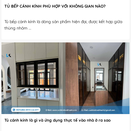
TỦ BẾP CÁNH KÍNH PHÙ HỢP VỚI KHÔNG GIAN NÀO?
Tủ bếp cánh kính là dòng sản phẩm hiện đại, được kết hợp giữa
thùng nhôm ...
Tủ cánh kính là gì và ứng dụng thực tế vào nhà ở ra sao