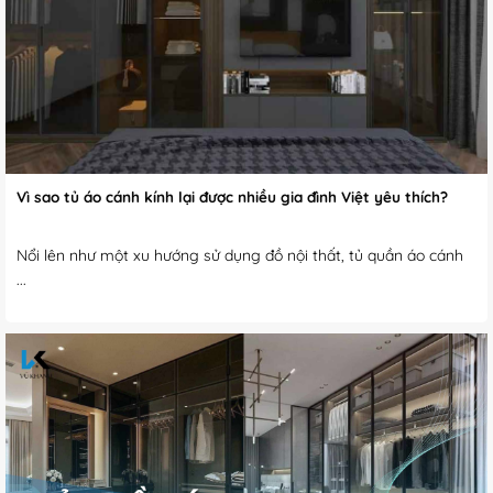
Vì sao tủ áo cánh kính lại được nhiều gia đình Việt yêu thích?
Nổi lên như một xu hướng sử dụng đồ nội thất, tủ quần áo cánh
...