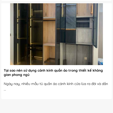
Tại sao nên sử dụng cánh kính quần áo trong thiết kế không
gian phong ngủ
Ngày nay, nhiều mẫu tủ quần áo cánh kính cửa lùa ra đời và dần
...