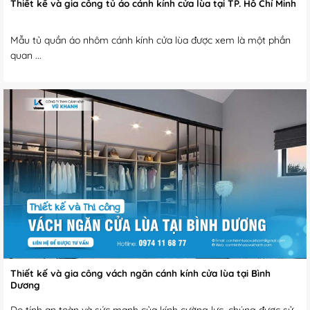
Thiết kế và gia công tủ áo cánh kính cửa lùa tại TP. Hồ Chí Minh
Mẫu tủ quần áo nhôm cánh kính cửa lùa được xem là một phần
quan ...
Thiết kế và gia công vách ngăn cánh kính cửa lùa tại Bình
Dương