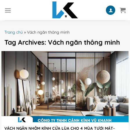
Skip
to
content
Trang chủ
»
Vách ngăn thông minh
Tag Archives:
Vách ngăn thông minh
VÁCH NGĂN NHÔM KÍNH CỬA LÙA CHO 4 MÙA TƯƠI MÁT-