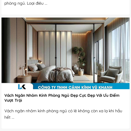
phòng ngủ. Loại điêu ...
Vách Ngăn Nhôm Kính Phòng Ngủ Đẹp Cực Đẹp Với Ưu Điểm
Vượt Trội
Vách ngăn nhôm kính phòng ngủ có lẻ không còn xa lạ khi hầu
hết ...