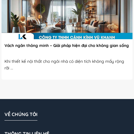
Vách ngăn thông minh – Giải pháp hiện đại cho không gian sống
Khi thiết kế nội thất cho ngôi nhà có diện tích không mấy rộng
rãi ...
VỀ CHÚNG TÔI
THÔNG TIN LIÊN HỆ