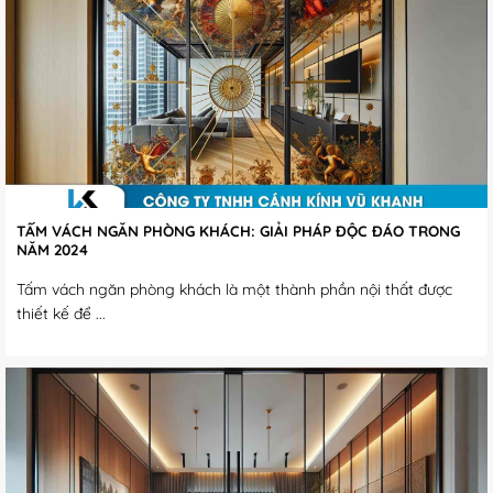
TẤM VÁCH NGĂN PHÒNG KHÁCH: GIẢI PHÁP ĐỘC ĐÁO TRONG
NĂM 2024
Tấm vách ngăn phòng khách là một thành phần nội thất được
thiết kế để ...