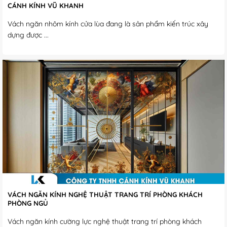
CÁNH KÍNH VŨ KHANH
Vách ngăn nhôm kính cửa lùa đang là sản phẩm kiến trúc xây
dựng được ...
VÁCH NGĂN KÍNH NGHỆ THUẬT TRANG TRÍ PHÒNG KHÁCH
PHÒNG NGỦ
Vách ngăn kính cường lực nghệ thuật trang trí phòng khách