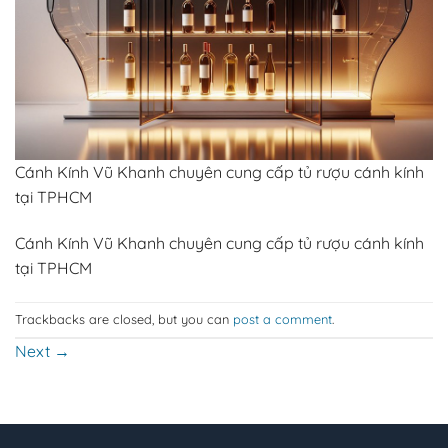
Cánh Kính Vũ Khanh chuyên cung cấp tủ rượu cánh kính
tại TPHCM
Cánh Kính Vũ Khanh chuyên cung cấp tủ rượu cánh kính
tại TPHCM
Trackbacks are closed, but you can
post a comment
.
Next
→