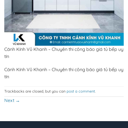
Cánh Kính Vũ Khanh – Chuyên thi công báo giá tủ bếp uy
tín
Cánh Kính Vũ Khanh – Chuyên thi công báo giá tủ bếp uy
tín
Trackbacks are closed, but you can
post a comment
.
Next
→