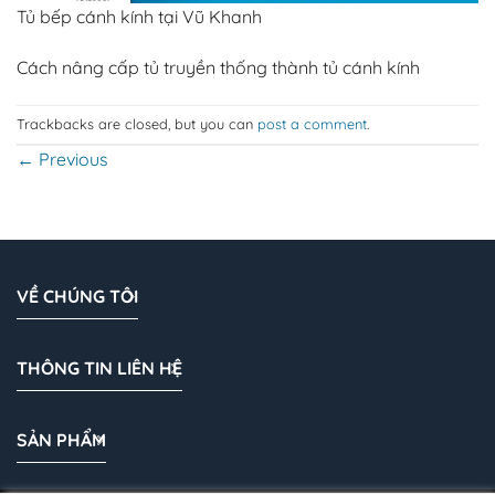
Tủ bếp cánh kính tại Vũ Khanh
Cách nâng cấp tủ truyền thống thành tủ cánh kính
Trackbacks are closed, but you can
post a comment
.
←
Previous
VỀ CHÚNG TÔI
THÔNG TIN LIÊN HỆ
SẢN PHẨM