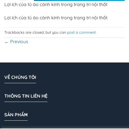
Lợi ích của tủ áo cánh kính trong trang trí nội thất
Lợi ích của tủ áo cánh kính trong trang trí nội thất
Trackbacks are closed, but you can
post a comment
.
←
Previous
VỀ CHÚNG TÔI
THÔNG TIN LIÊN HỆ
SẢN PHẨM