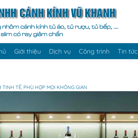
hủ
Giới thiệu
Dịch vụ
Công trình
Tin tức
 TINH TẾ, PHÙ HỢP MỌI KHÔNG GIAN