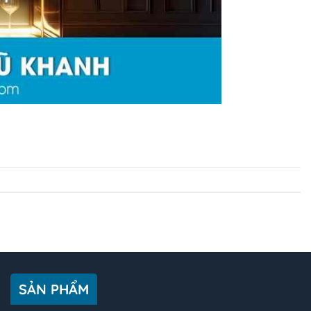
SẢN PHẨM