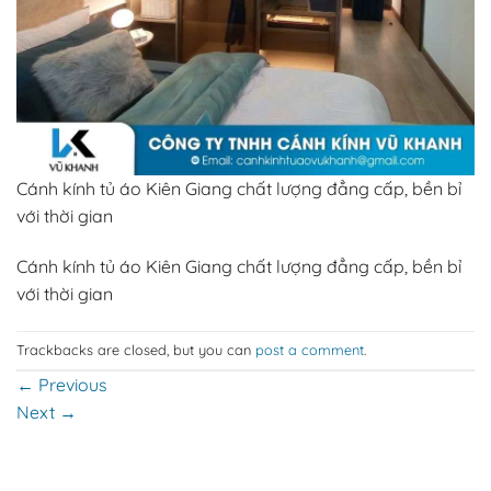
Cánh kính tủ áo Kiên Giang chất lượng đẳng cấp, bền bỉ
với thời gian
Cánh kính tủ áo Kiên Giang chất lượng đẳng cấp, bền bỉ
với thời gian
Trackbacks are closed, but you can
post a comment
.
←
Previous
Next
→