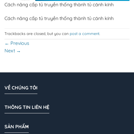
Cách nâng cấp tủ truyền thống thành tủ cánh kính
Cách nâng cấp tủ truyền thống thành tủ cánh kính
Trackbacks are closed, but you can
post a comment
.
←
Previous
Next
→
VỀ CHÚNG TÔI
THÔNG TIN LIÊN HỆ
SẢN PHẨM