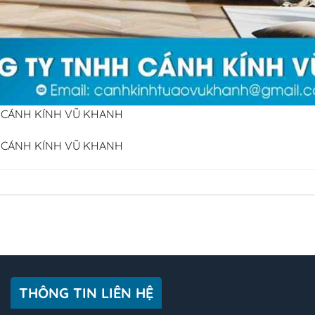
 CÁNH KÍNH VŨ KHANH
 CÁNH KÍNH VŨ KHANH
THÔNG TIN LIÊN HỆ