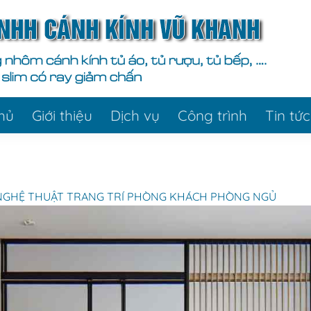
hủ
Giới thiệu
Dịch vụ
Công trình
Tin tức
NGHỆ THUẬT TRANG TRÍ PHÒNG KHÁCH PHÒNG NGỦ