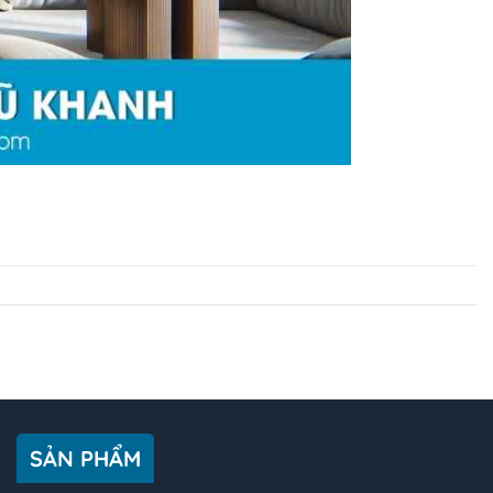
SẢN PHẨM