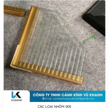
CÁC LOẠI NHÔM 005