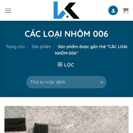
Skip
to
content
CÁC LOẠI NHÔM 006
Trang chủ
/
Sản phẩm
/
Sản phẩm được gắn thẻ “CÁC LOẠI
NHÔM 006”
LỌC