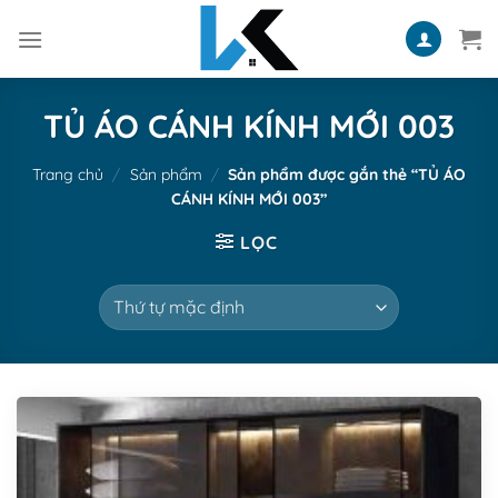
Skip
to
content
TỦ ÁO CÁNH KÍNH MỚI 003
Trang chủ
/
Sản phẩm
/
Sản phẩm được gắn thẻ “TỦ ÁO
CÁNH KÍNH MỚI 003”
LỌC