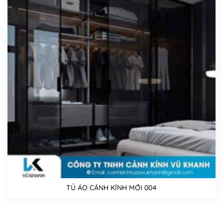
TỦ ÁO CÁNH KÍNH MỚI 004