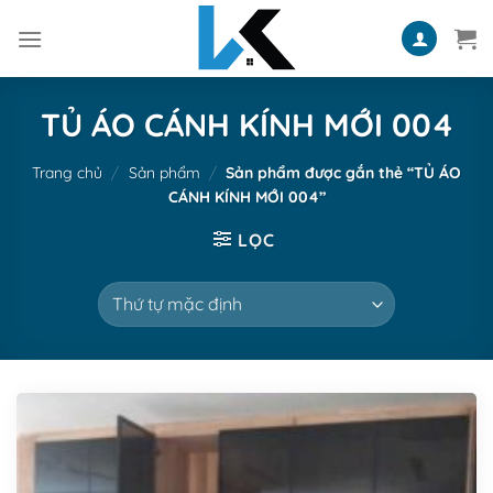
Skip
to
content
TỦ ÁO CÁNH KÍNH MỚI 004
Trang chủ
/
Sản phẩm
/
Sản phẩm được gắn thẻ “TỦ ÁO
CÁNH KÍNH MỚI 004”
LỌC