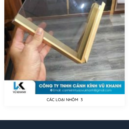
CÁC LOẠI NHÔM 3