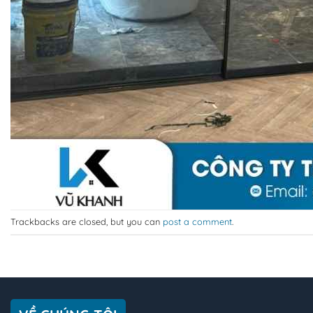
Trackbacks are closed, but you can
post a comment
.