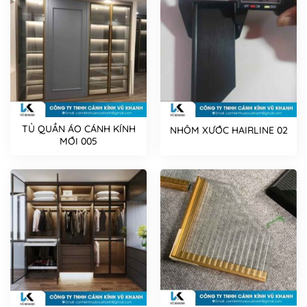
TỦ QUẦN ÁO CÁNH KÍNH
NHÔM XƯỚC HAIRLINE 02
MỚI 005