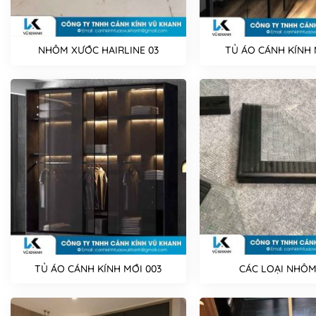
NHÔM XƯỚC HAIRLINE 03
TỦ ÁO CÁNH KÍNH 
TỦ ÁO CÁNH KÍNH MỚI 003
CÁC LOẠI NHÔM