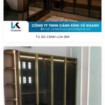
TỦ ÁO CÁNH LÙA 004