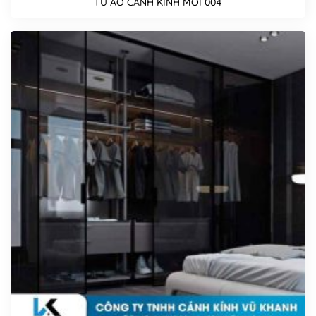
TỦ ÁO CÁNH KÍNH MỚI 004