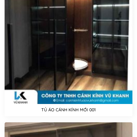
TỦ ÁO CÁNH KÍNH MỚI 001