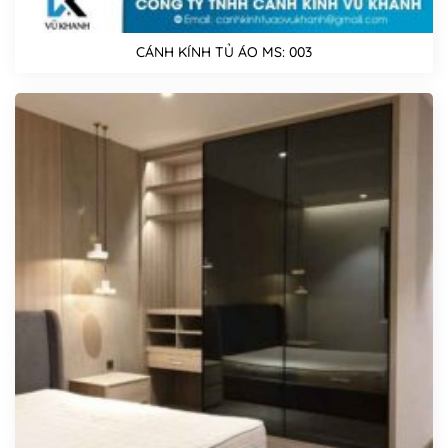
CÁNH KÍNH TỦ ÁO MS: 003