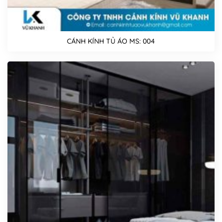
CÁNH KÍNH TỦ ÁO MS: 004