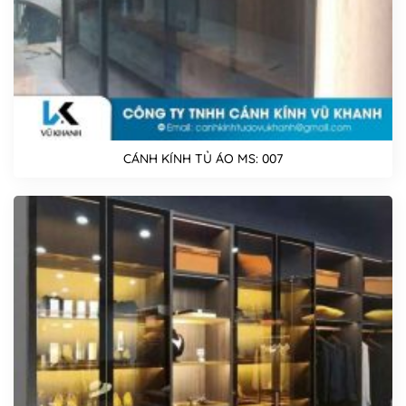
CÁNH KÍNH TỦ ÁO MS: 007