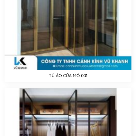
TỦ ÁO CỬA MỞ 001