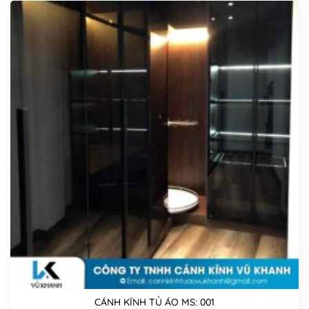
CÁNH KÍNH TỦ ÁO MS: 001