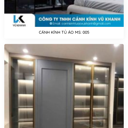
CÁNH KÍNH TỦ ÁO MS: 005