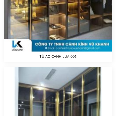
TỦ ÁO CÁNH LÙA 006