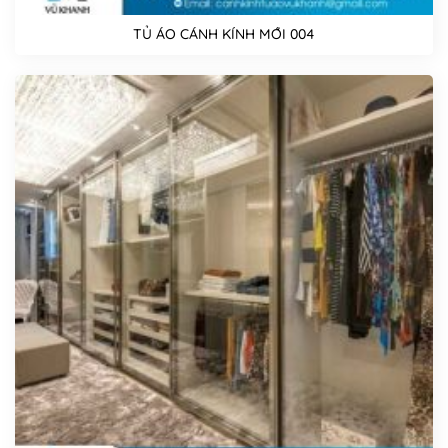
TỦ ÁO CÁNH KÍNH MỚI 004