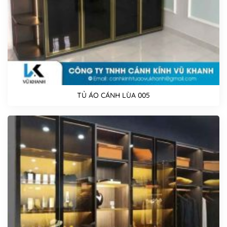
TỦ ÁO CÁNH LÙA 005