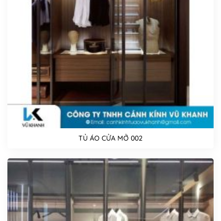
TỦ ÁO CỬA MỞ 002