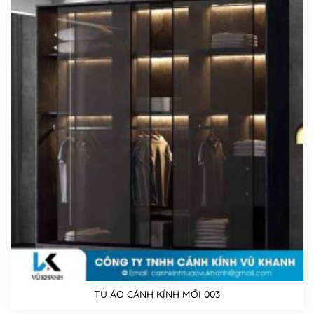
TỦ ÁO CÁNH KÍNH MỚI 003