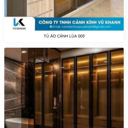
TỦ ÁO CÁNH LÙA 003