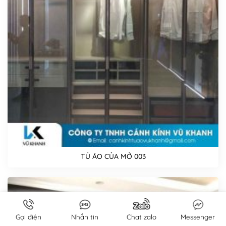
TỦ ÁO CỦA MỞ 003
Gọi điện
Nhắn tin
Chat zalo
Messenger