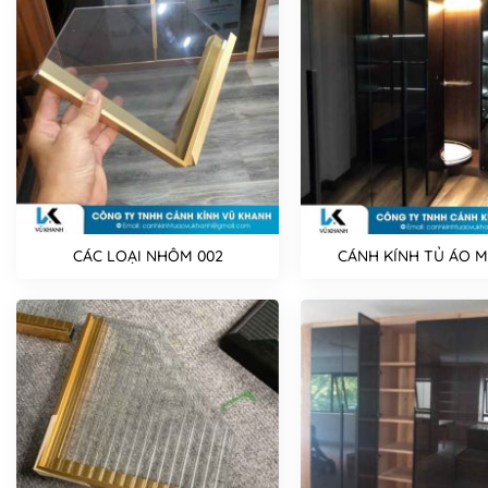
CÁC LOẠI NHÔM 002
CÁNH KÍNH TỦ ÁO MS