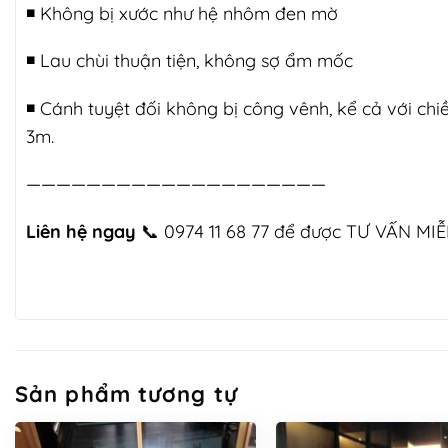
◾️ Không bị xước như hệ nhôm đen mờ
◾️ Lau chùi thuận tiện, không sợ ẩm mốc
◾️ Cánh tuyệt đối không bị công vênh, kể cả với chi
3m.
————————————————————
Liên hệ ngay
📞
0974 11 68 77
để được TƯ VẤN MIỄ
Sản phẩm tương tự