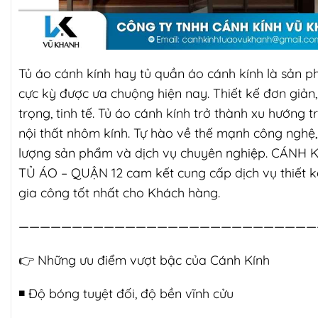
Tủ áo cánh kính hay tủ quần áo cánh kính là sản 
cực kỳ được ưa chuộng hiện nay. Thiết kế đơn giản
trọng, tinh tế. Tủ áo cánh kính trở thành xu hướng t
nội thất nhôm kính. Tự hào về thế mạnh công nghệ,
lượng sản phẩm và dịch vụ chuyên nghiệp. CÁNH 
TỦ ÁO – QUẬN 12 cam kết cung cấp dịch vụ thiết k
gia công tốt nhất cho Khách hàng.
————————————————————————————
👉
Những ưu điểm vượt bậc của Cánh Kính
◾️ Độ bóng tuyệt đối, độ bền vĩnh cửu