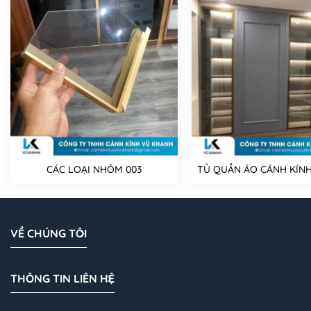
CÁC LOẠI NHÔM 003
TỦ QUẦN ÁO CÁNH KÍNH
VỀ CHÚNG TÔI
THÔNG TIN LIÊN HỆ