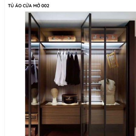
TỦ ÁO CỬA MỞ 002