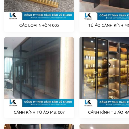
CÁC LOẠI NHÔM 005
TỦ ÁO CÁNH KÍNH MỚ
CÁNH KÍNH TỦ ÁO MS: 007
CÁNH KÍNH TỦ ÁO RA