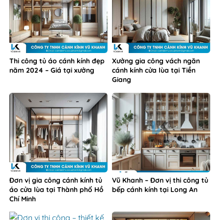
Thi công tủ áo cánh kính đẹp
Xưởng gia công vách ngăn
năm 2024 – Giá tại xưởng
cánh kính cửa lùa tại Tiền
Giang
Đơn vị gia công cánh kính tủ
Vũ Khanh – Đơn vị thi công tủ
áo cửa lùa tại Thành phố Hồ
bếp cánh kính tại Long An
Chí Minh