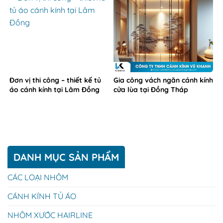
Đơn vị thi công – thiết kế tủ
Gia công vách ngăn cánh kính
áo cánh kính tại Lâm Đồng
cửa lùa tại Đồng Tháp
DANH MỤC SẢN PHẨM
CÁC LOẠI NHÔM
CÁNH KÍNH TỦ ÁO
NHÔM XƯỚC HAIRLINE