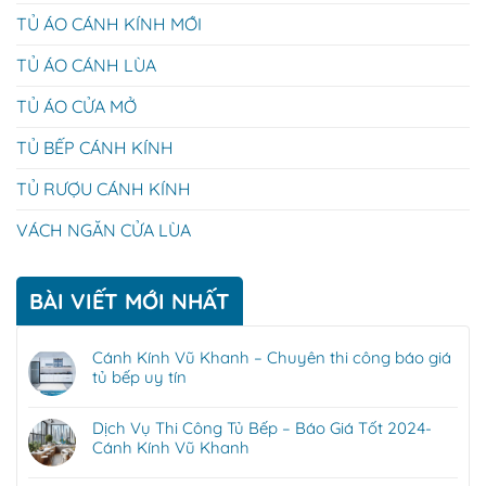
TỦ ÁO CÁNH KÍNH MỚI
TỦ ÁO CÁNH LÙA
TỦ ÁO CỬA MỞ
TỦ BẾP CÁNH KÍNH
TỦ RƯỢU CÁNH KÍNH
VÁCH NGĂN CỬA LÙA
BÀI VIẾT MỚI NHẤT
Cánh Kính Vũ Khanh – Chuyên thi công báo giá
tủ bếp uy tín
Dịch Vụ Thi Công Tủ Bếp – Báo Giá Tốt 2024-
Cánh Kính Vũ Khanh