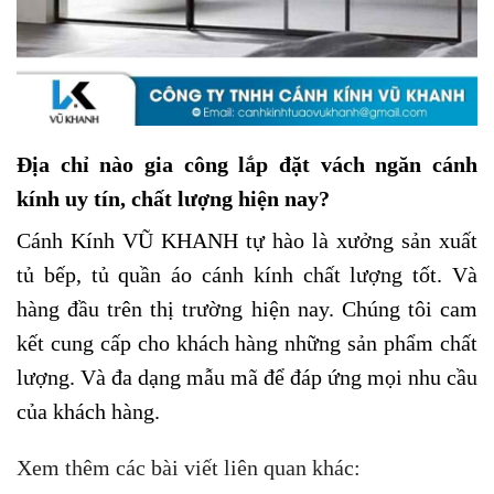
Địa chỉ nào gia công lắp đặt vách ngăn cánh
kính uy tín, chất lượng hiện nay?
Cánh Kính VŨ KHANH
tự hào là xưởng sản xuất
tủ bếp, tủ quần áo cánh kính chất lượng tốt. Và
hàng đầu trên thị trường hiện nay. Chúng tôi cam
kết cung cấp cho khách hàng những sản phẩm chất
lượng. Và đa dạng mẫu mã để đáp ứng mọi nhu cầu
của khách hàng.
Xem thêm các bài viết liên quan khác: