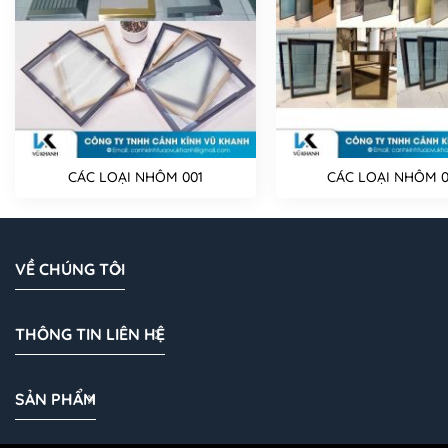
CÁC LOẠI NHÔM 001
CÁC LOẠI NHÔM 
VỀ CHÚNG TÔI
THÔNG TIN LIÊN HỆ
SẢN PHẨM