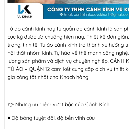
Tủ áo cánh kính hay tủ quần áo cánh kính là sản 
cực kỳ được ưa chuộng hiện nay. Thiết kế đơn giản
trọng, tinh tế. Tủ áo cánh kính trở thành xu hướng t
nội thất nhôm kính. Tự hào về thế mạnh công nghệ,
lượng sản phẩm và dịch vụ chuyên nghiệp. CÁNH 
TỦ ÁO – QUẬN 12 cam kết cung cấp dịch vụ thiết k
gia công tốt nhất cho Khách hàng.
————————————————————————————
👉
Những ưu điểm vượt bậc của Cánh Kính
◾️ Độ bóng tuyệt đối, độ bền vĩnh cửu