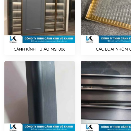
CÁNH KÍNH TỦ ÁO MS: 006
CÁC LOẠI NHÔM 