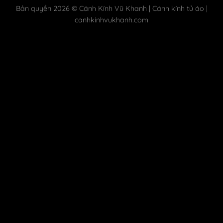
Bản quyền 2026 © Cánh Kính Vũ Khanh | Cánh kính tủ áo |
canhkinhvukhanh.com