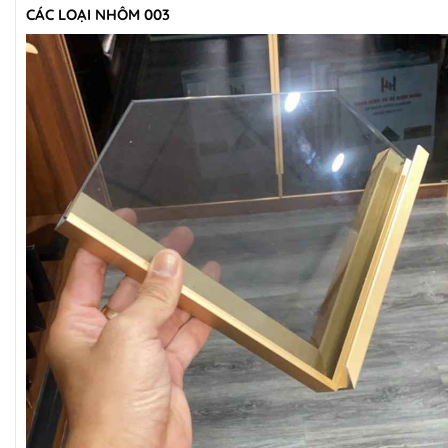
CÁC LOẠI NHÔM 003