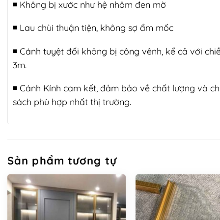
◾️ Không bị xước như hệ nhôm đen mờ
◾️ Lau chùi thuận tiện, không sợ ẩm mốc
◾️ Cánh tuyệt đối không bị công vênh, kể cả với chi
3m.
◾️ Cánh Kính cam kết, đảm bảo về chất lượng và ch
sách phù hợp nhất thị trường.
Sản phẩm tương tự