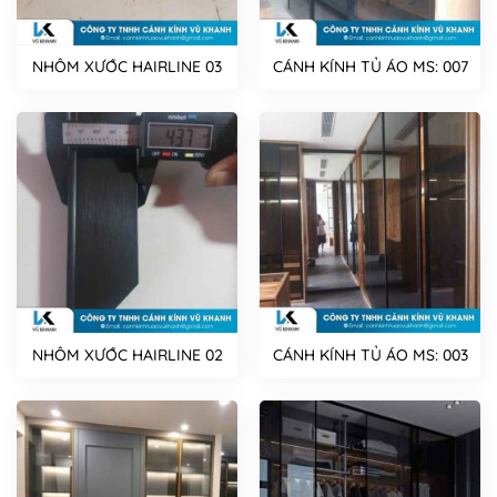
NHÔM XƯỚC HAIRLINE 03
CÁNH KÍNH TỦ ÁO MS: 007
NHÔM XƯỚC HAIRLINE 02
CÁNH KÍNH TỦ ÁO MS: 003