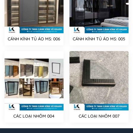
CÁNH KÍNH TỦ ÁO MS: 006
CÁNH KÍNH TỦ ÁO MS: 005
CÁC LOẠI NHÔM 004
CÁC LOẠI NHÔM 007