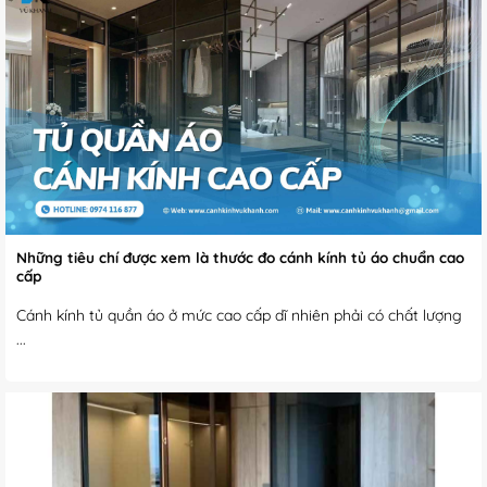
Những tiêu chí được xem là thước đo cánh kính tủ áo chuẩn cao
cấp
Cánh kính tủ quần áo ở mức cao cấp dĩ nhiên phải có chất lượng
...