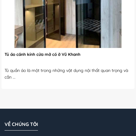
Tủ áo cánh kính cửa mở có ở Vũ Khanh
Tủ quần áo là một trong những vật dụng nội thất quan trọng và
cần ...
VỀ CHÚNG TÔI