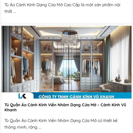
Tủ Áo Cánh Kính Dạng Cửa Mở Cao Cấp là một sản phẩm nội
thất ...
Tủ Quần Áo Cánh Kính Viền Nhôm Dạng Cửa Mở – Cánh Kính Vũ
Khanh
Tủ Quần Áo Cánh Kính Viền Nhôm Dạng Cửa Mở có thiết kế
thông minh, rộng ...