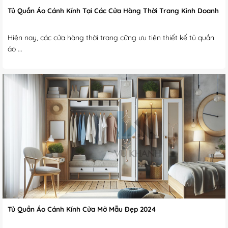
Tủ Quần Áo Cánh Kính Tại Các Cửa Hàng Thời Trang Kinh Doanh
Hiện nay, các cửa hàng thời trang cững ưu tiên thiết kế tủ quần
áo ...
Tủ Quần Áo Cánh Kính Cửa Mở Mẫu Đẹp 2024