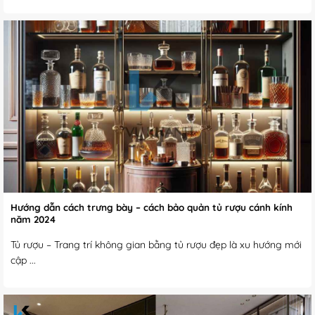
Hướng dẫn cách trưng bày – cách bảo quản tủ rượu cánh kính
năm 2024
Tủ rượu – Trang trí không gian bằng tủ rượu đẹp là xu hướng mới
cập ...