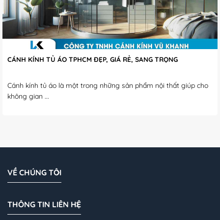
CÁNH KÍNH TỦ ÁO TPHCM ĐẸP, GIÁ RẺ, SANG TRỌNG
Cánh kính tủ áo là một trong những sản phẩm nội thất giúp cho
không gian ...
VỀ CHÚNG TÔI
THÔNG TIN LIÊN HỆ