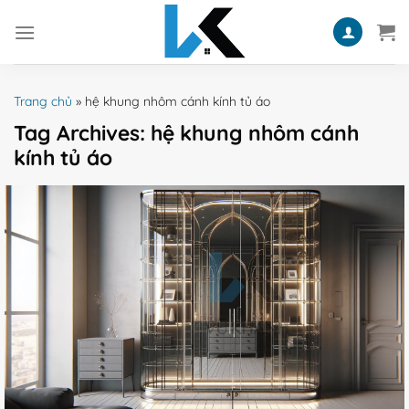
Skip
to
content
Trang chủ
»
hệ khung nhôm cánh kính tủ áo
Tag Archives:
hệ khung nhôm cánh
kính tủ áo