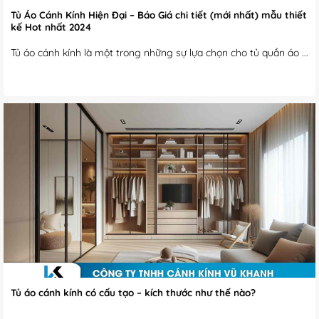
Tủ Áo Cánh Kính Hiện Đại – Báo Giá chi tiết (mới nhất) mẫu thiết
kế Hot nhất 2024
Tủ áo cánh kính là một trong những sự lựa chọn cho tủ quần áo ...
Tủ áo cánh kính có cấu tạo – kích thước như thế nào?