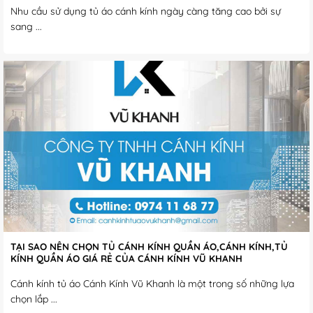
Nhu cầu sử dụng tủ áo cánh kính ngày càng tăng cao bởi sự
sang ...
TẠI SAO NÊN CHỌN TỦ CÁNH KÍNH QUẦN ÁO,CÁNH KÍNH,TỦ
KÍNH QUẦN ÁO GIÁ RẺ CỦA CÁNH KÍNH VŨ KHANH
Cánh kính tủ áo Cánh Kính Vũ Khanh là một trong số những lựa
chọn lắp ...