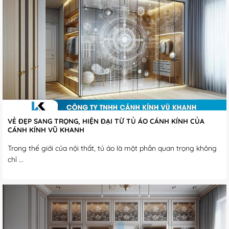
VẺ ĐẸP SANG TRỌNG, HIỆN ĐẠI TỪ TỦ ÁO CÁNH KÍNH CỦA
CÁNH KÍNH VŨ KHANH
Trong thế giới của nội thất, tủ áo là một phần quan trọng không
chỉ ...