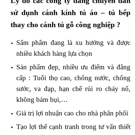
Lý do các công ty đang chuyển dần
sử dụnh cánh kính tủ áo – tủ bếp
thay cho cánh tủ gỗ công nghiệp ?
Sẩm phẩm đang là xu hướng và được
nhiều khách hàng lựa chọn
Sản phẩm đẹp, nhiều ưu điểm và đẳng
cấp : Tuổi thọ cao, chống nước, chống
sước, va đạp, hạn chế rủi ro cháy nổ,
không bám bụi,…
Giá trị lợi nhuận cao cho nhà phân phối
Tạo lợi thế cạnh tranh trong tư vấn thiết