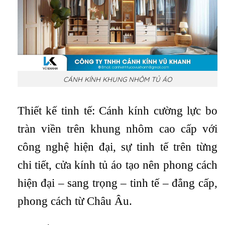
CÁNH KÍNH KHUNG NHÔM TỦ ÁO
Thiết kế tinh tế: Cánh kính cường lực bo
tràn viền trên khung nhôm cao cấp với
công nghệ hiện đại, sự tinh tế trên từng
chi tiết, cửa kính tủ áo tạo nên phong cách
hiện đại – sang trọng – tinh tế – đẳng cấp,
phong cách từ Châu Âu.