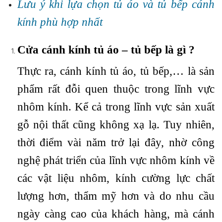
Lưu ý khi lựa chọn tủ áo và tủ bếp cánh
kính phù hợp nhất
Cửa cánh kính tủ áo – tủ bếp là gì ?
Thực ra, cánh kính tủ áo, tủ bếp,… là sản
phẩm rất đỗi quen thuộc trong lĩnh vực
nhôm kính. Kể cả trong lĩnh vực sản xuất
gỗ nội thất cũng không xạ lạ. Tuy nhiên,
thời điểm vài năm trở lại đây, nhờ công
nghệ phát triển của lĩnh vực nhôm kính về
các vật liệu nhôm, kính cường lực chất
lượng hơn, thẩm mỹ hơn và do nhu cầu
ngày càng cao của khách hàng, mà cánh