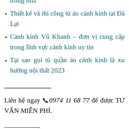
trong nhà
Thiết kế và thi công tủ áo cánh kính tại Đà
Lạt
Cánh kính Vũ Khanh – đơn vị cung cấp
trong lĩnh vực cánh kính uy tín
Tại sao gọi tủ quần áo cánh kính là xu
hướng nội thất 2023
——————–
Liên hệ ngay
📞
0974 11 68 77
để được TƯ
VẤN MIỄN PHÍ.
—————-