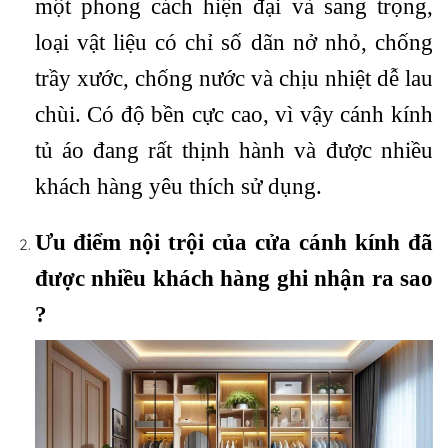
một phong cách hiện đại và sang trọng,
loại vật liệu có chỉ số dãn nở nhỏ, chống
trầy xước, chống nước và chịu nhiệt dễ lau
chùi. Có độ bền cực cao, vì vậy cánh kính
tủ áo đang rất thịnh hành và được nhiều
khách hàng yêu thích sử dụng.
Ưu điểm nội trội của cửa cánh kính đã
được nhiều khách hàng ghi nhận ra sao
?