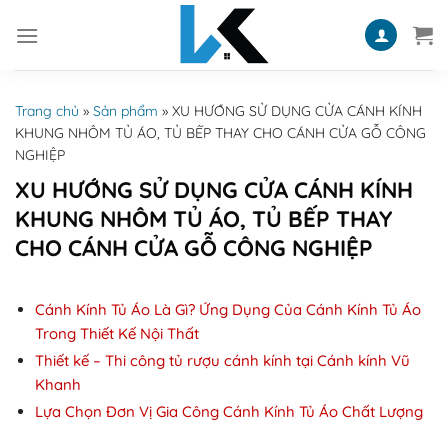
Skip
to
content
Trang chủ
»
Sản phẩm
»
XU HƯỚNG SỬ DỤNG CỬA CÁNH KÍNH
KHUNG NHÔM TỦ ÁO, TỦ BẾP THAY CHO CÁNH CỬA GỖ CÔNG
NGHIỆP
XU HƯỚNG SỬ DỤNG CỬA CÁNH KÍNH
KHUNG NHÔM TỦ ÁO, TỦ BẾP THAY
CHO CÁNH CỬA GỖ CÔNG NGHIỆP
Cánh Kính Tủ Áo Là Gì? Ứng Dụng Của Cánh Kính Tủ Áo
Trong Thiết Kế Nội Thất
Thiết kế – Thi công tủ rượu cánh kính tại Cánh kính Vũ
Khanh
Lựa Chọn Đơn Vị Gia Công Cánh Kính Tủ Áo Chất Lượng