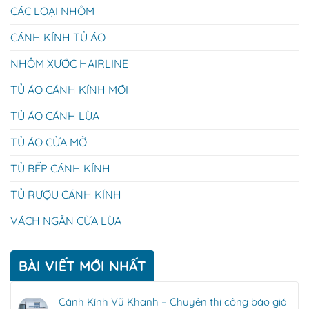
CÁC LOẠI NHÔM
CÁNH KÍNH TỦ ÁO
NHÔM XƯỚC HAIRLINE
TỦ ÁO CÁNH KÍNH MỚI
TỦ ÁO CÁNH LÙA
TỦ ÁO CỬA MỞ
TỦ BẾP CÁNH KÍNH
TỦ RƯỢU CÁNH KÍNH
VÁCH NGĂN CỬA LÙA
BÀI VIẾT MỚI NHẤT
Cánh Kính Vũ Khanh – Chuyên thi công báo giá