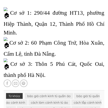
Cơ sở 1: 290/44 đường HT13, phường
Hiệp Thành, Quận 12, Thành Phố Hồ Chí
Minh.
Cơ sở 2: 60 Phạm Công Trứ, Hòa Xuân,
Cẩm Lệ, tỉnh Đà Nẵng.
Cơ sở 3: Thôn 5 Phú Cát, Quốc Oai,
thành phố Hà Nội.
Từ khóa:
báo giá cánh kính tủ quần áo
báo giá tủ quần
áo cánh kính
cách làm cánh kính tủ áo
cách lắp cánh kính