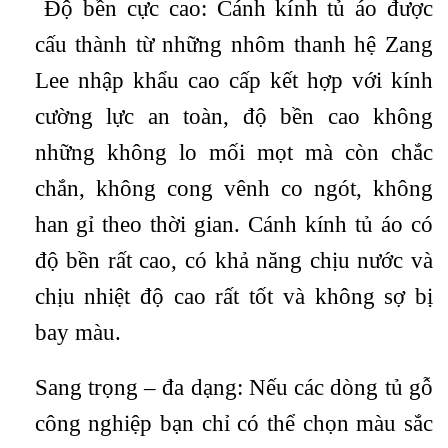
Độ bền cực cao: Cánh kính tủ áo được
cấu thành từ những nhôm thanh hệ Zang
Lee nhập khẩu cao cấp kết hợp với kính
cường lực an toàn, độ bền cao không
những không lo mối mọt mà còn chắc
chắn, không cong vênh co ngót, không
han gỉ theo thời gian. Cánh kính tủ áo có
độ bền rất cao, có khả năng chịu nước và
chịu nhiệt độ cao rất tốt và không sợ bị
bay màu.
Sang trọng – đa dạng: Nếu các dòng tủ gỗ
công nghiệp bạn chỉ có thể chọn màu sắc