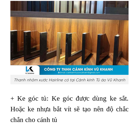
Thanh nhôm xước Hairline có tại Cánh kính Tủ áo Vũ Khanh
+ Ke góc tủ: Ke góc được dùng ke sắt.
Hoặc ke nhựa bắt vít sẽ tạo nên độ chắc
chắn cho cánh tủ