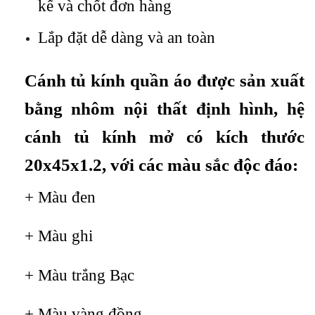
kế và chốt đơn hàng
Lắp đặt dễ dàng và an toàn
Cánh tủ kính quần áo được sản xuất
bằng nhôm nội thất định hình, hệ
cánh tủ kính mở có kích thước
20x45x1.2, với các màu sắc độc đáo:
+ Màu đen
+ Màu ghi
+ Màu trắng Bạc
+ Màu vàng đồng