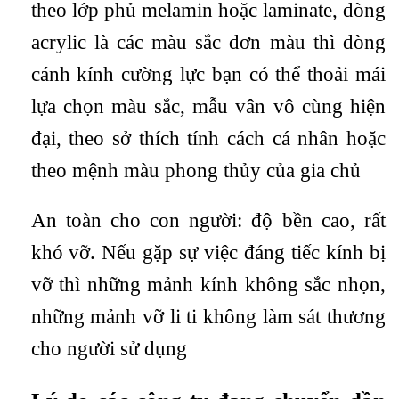
theo lớp phủ melamin hoặc laminate, dòng
acrylic là các màu sắc đơn màu thì dòng
cánh kính cường lực bạn có thể thoải mái
lựa chọn màu sắc, mẫu vân vô cùng hiện
đại, theo sở thích tính cách cá nhân hoặc
theo mệnh màu phong thủy của gia chủ
An toàn cho con người: độ bền cao, rất
khó vỡ. Nếu gặp sự việc đáng tiếc kính bị
vỡ thì những mảnh kính không sắc nhọn,
những mảnh vỡ li ti không làm sát thương
cho người sử dụng