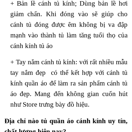
+ Bản lề cánh tủ kính; Dùng bản lề hơi
giảm chấn. Khi đóng vào sẽ giúp cho
cánh tủ đóng được êm không bị va đập
mạnh vào thành tủ làm tăng tuổi thọ của
cánh kính tủ áo
+ Tay nắm cánh tủ kính: với rất nhiều mẫu
tay nắm đẹp có thể kết hợp với cánh tủ
kính quần áo để làm ra sản phẩm cánh tủ
áo đẹp. Mang đến không gian cuốn hút
như Store trưng bày đồ hiệu.
Địa chỉ nào tủ quần áo cánh kính uy tín
,
chất lượng hiện nay?