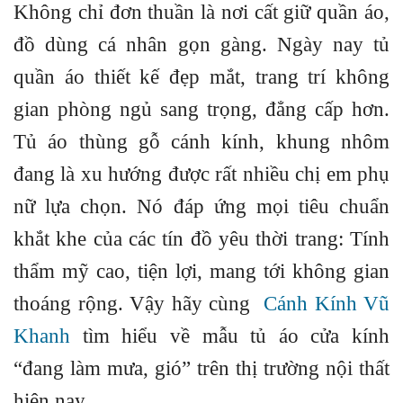
Không chỉ đơn thuần là nơi cất giữ quần áo,
đồ dùng cá nhân gọn gàng. Ngày nay tủ
quần áo thiết kế đẹp mắt, trang trí không
gian phòng ngủ sang trọng, đẳng cấp hơn.
Tủ áo thùng gỗ cánh kính, khung nhôm
đang là xu hướng được rất nhiều chị em phụ
nữ lựa chọn. Nó đáp ứng mọi tiêu chuẩn
khắt khe của các tín đồ yêu thời trang: Tính
thẩm mỹ cao, tiện lợi, mang tới không gian
thoáng rộng. Vậy hãy cùng
Cánh Kính Vũ
Khanh
tìm hiểu về mẫu tủ áo cửa kính
“đang làm mưa, gió” trên thị trường nội thất
hiện nay.