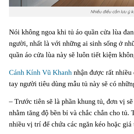
Nhiều điều cần lưu ý k
Nói không ngoa khi tủ áo quần cửa lùa đan
người, nhất là với những ai sinh sống ở nh
quần áo cửa lùa này sẽ luôn tiết kiệm khôn
Cánh Kính Vũ Khanh
nhận được rất nhiều 
tay người tiêu dùng mẫu tủ này sẽ có nhữ
– Trước tiên sẽ là phần khung tủ, đơn vị 
nhằm tăng độ bền bỉ và chắc chắn cho tủ.
nhiều vị trí để chứa các ngăn kéo hoặc giá t