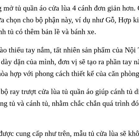
ng mở tủ quần áo cửa lùa 4 cánh đơn giản hơn. 
lựa chọn cho bộ phận này, ví dụ như Gỗ, Hợp 
nh tủ có thêm bản lề và bánh xe.
ào thiếu tay nắm, tất nhiên sản phẩm của Nội
ày dặn của mình, đơn vị sẽ tạo ra phần tay 
òa hợp với phong cách thiết kế của căn phòng
, bộ ray trượt cửa lùa tủ quần áo giúp cánh tủ 
ng tủ và cánh tủ, nhằm chắc chắn quá trình đ
ược cung cấp như trên, mẫu tủ cửa lùa sẽ khô