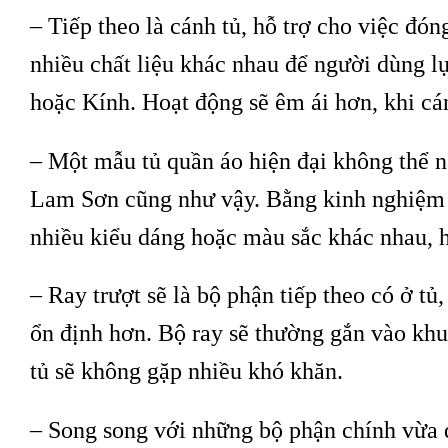
– Tiếp theo là cánh tủ, hỗ trợ cho việc đó
nhiều chất liệu khác nhau để người dùng 
hoặc Kính. Hoạt động sẽ êm ái hơn, khi cá
– Một mẫu tủ quần áo hiện đại không thể n
Lam Sơn cũng như vậy. Bằng kinh nghiệm d
nhiều kiểu dáng hoặc màu sắc khác nhau, h
– Ray trượt sẽ là bộ phận tiếp theo có ở tủ
ổn định hơn. Bộ ray sẽ thường gắn vào khu
tủ sẽ không gặp nhiều khó khăn.
– Song song với những bộ phận chính vừa đ