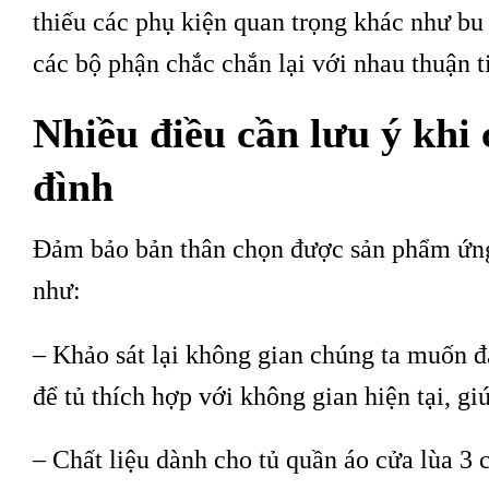
thiếu các phụ kiện quan trọng khác như bu 
các bộ phận chắc chắn lại với nhau thuận t
Nhiều điều cần lưu ý khi 
đình
Đảm bảo bản thân chọn được sản phẩm ứng 
như:
– Khảo sát lại không gian chúng ta muốn đặ
để tủ thích hợp với không gian hiện tại, g
– Chất liệu dành cho tủ quần áo cửa lùa 3 c