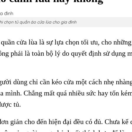
hi chọn tủ quần áo cửa lùa cho gia đình
 quần cửa lùa là sự lựa chọn tối ưu, cho những
ông phải là toàn bộ lý do quyết định sử dụng 
người dùng chỉ cần kéo cửa một cách nhẹ nhàng
ủa mình. Chẳng mất quá nhiều sức hay tốn kém
được tủ.
 đơn giản cho đến hiện đại đều có đủ. Chưa kể 