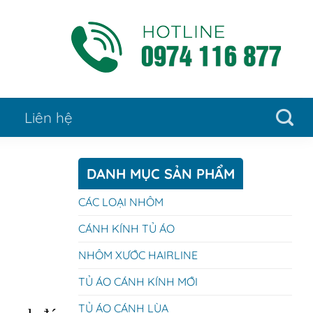
Liên hệ
DANH MỤC SẢN PHẨM
CÁC LOẠI NHÔM
CÁNH KÍNH TỦ ÁO
NHÔM XƯỚC HAIRLINE
TỦ ÁO CÁNH KÍNH MỚI
TỦ ÁO CÁNH LÙA