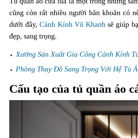
Tủ quần áo cửa lùa là một trong những sản
cũng còn rất nhiều người băn khoăn có n
dưới đây,
Cánh Kính Vũ Khanh
sẽ giúp bạ
đẹp, sang trọng.
Xưởng Sản Xuất Gia Công Cánh Kính T
Phòng Thay Đồ Sang Trọng Với Hệ Tủ 
Cấu tạo của tủ quần áo c