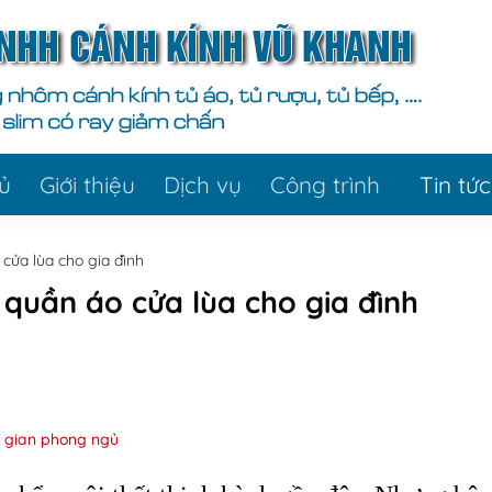
ủ
Giới thiệu
Dịch vụ
Công trình
Tin tức
 cửa lùa cho gia đình
ủ quần áo cửa lùa cho gia đình
g gian phong ngủ