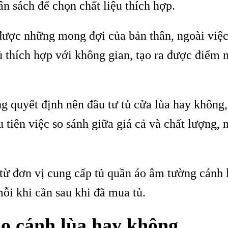
n sách để chọn chất liệu thích hợp.
 được những mong đợi của bản thân, ngoài việc
ủ thích hợp với không gian, tạo ra được điểm 
ng quyết định nên đầu tư tủ cửa lùa hay không
 tiên việc so sánh giữa giá cả và chất lượng,
từ đơn vị cung cấp tủ quần áo âm tường cánh 
mỗi khi cần sau khi đã mua tủ.
áo cánh lùa hay không