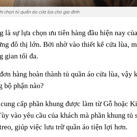
hi chọn tủ quần áo cửa lùa cho gia đình
g là sự lựa chọn ưu tiên hàng đầu hiện nay củ
ững đô thị lớn. Bởi nhờ vào thiết kế cửa lùa, m
g gian tối đa.
đơn hàng hoàn thành tủ quần áo cửa lùa, vậy 
ng bộ phận nào?
sẽ cung cấp phần khung được làm từ Gỗ hoặc K
 Tùy vào yêu cầu của khách mà phần khung tủ 
reo, giúp việc lưu trữ quần áo tiện lợi hơn.