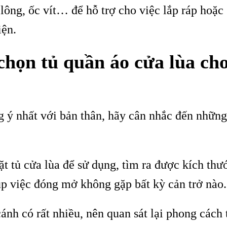
lông, ốc vít… để hỗ trợ cho việc lắp ráp hoặc 
iện.
chọn tủ quần áo cửa lùa cho
ý nhất với bản thân, hãy cân nhắc đến những
t tủ cửa lùa để sử dụng, tìm ra được kích thư
iúp việc đóng mở không gặp bất kỳ cản trở nào.
ánh có rất nhiều, nên quan sát lại phong cách t