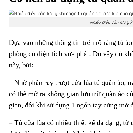
Nhiều điều cần lưu ý k
Dựa vào những thông tin trên rõ ràng tủ áo
phòng có diện tích vừa phải. Dù vậy đó kh
này, bởi:
– Nhờ phần ray trượt cửa lùa tủ quần áo, 
có thể mở ra không gian lưu trữ quần áo c
gian, đôi khi sử dụng 1 ngón tay cũng mở 
– Tủ cửa lùa có nhiều thiết kế đa dạng, từ