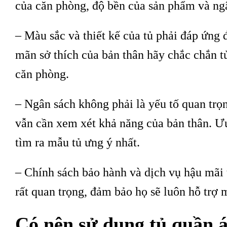
của căn phòng, độ bền của sản phẩm và ngâ
– Màu sắc và thiết kế của tủ phải đáp ứng
mãn sở thích của bản thân hãy chắc chắn t
căn phòng.
– Ngân sách không phải là yếu tố quan trọ
vẫn cần xem xét khả năng của bản thân. Ưu
tìm ra mẫu tủ ưng ý nhất.
– Chính sách bảo hành và dịch vụ hậu mãi 
rất quan trọng, đảm bảo họ sẽ luôn hỗ trợ 
Có nên sử dụng tủ quần 