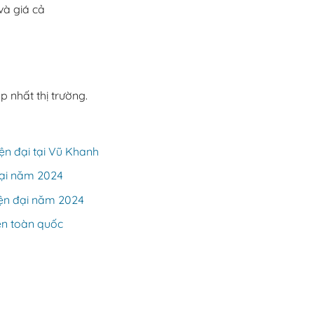
và giá cả
 nhất thị trường.
n đại tại Vũ Khanh
đại năm 2024
iện đại năm 2024
rên toàn quốc