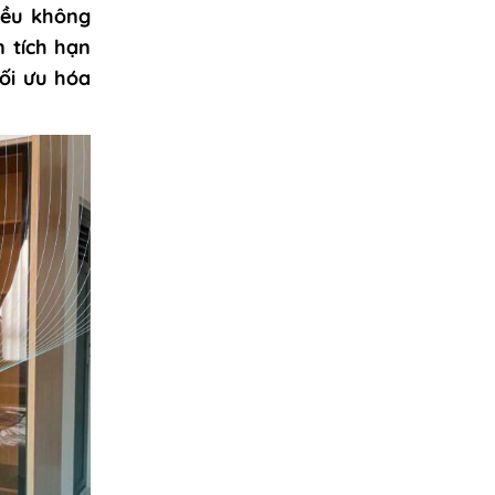
iều không
 tích hạn
ối ưu hóa