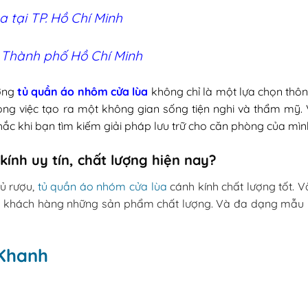
a tại TP. Hồ Chí Minh
i Thành phố Hồ Chí Minh
ởng
tủ quần áo nhôm cửa lùa
không chỉ là một lựa chọn thô
g việc tạo ra một không gian sống tiện nghi và thẩm mỹ. Vớ
ắc khi bạn tìm kiếm giải pháp lưu trữ cho căn phòng của mìn
kính uy tín, chất lượng hiện nay?
tủ rượu,
tủ quần áo nhóm cửa lùa
cánh kính chất lượng tốt. 
 cho khách hàng những sản phẩm chất lượng. Và đa dạng mẫ
Khanh