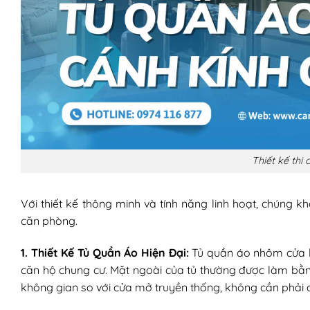
Thiết kế thi
Với thiết kế thông minh và tính năng linh hoạt, chúng
căn phòng.
1. Thiết Kế Tủ Quần Áo Hiện Đại:
Tủ quần áo nhôm cửa l
căn hộ chung cư. Mặt ngoài của tủ thường được làm bằng 
không gian so với cửa mở truyền thống, không cần phải 