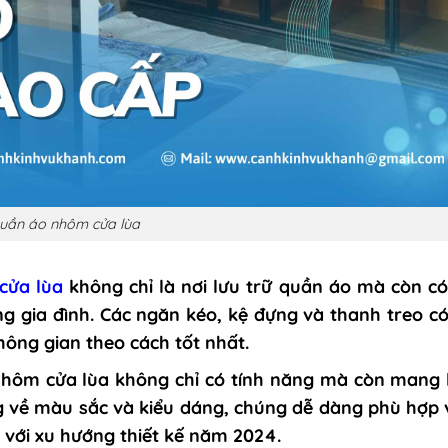
quần áo nhôm cửa lùa
cửa lùa
không chỉ là nơi lưu trữ quần áo mà còn có
ng gia đình. Các ngăn kéo, kệ đựng và thanh treo c
không gian theo cách tốt nhất.
hôm cửa lùa không chỉ có tính năng mà còn mang l
g về màu sắc và kiểu dáng, chúng dễ dàng phù hợp v
n với xu hướng thiết kế năm 2024.