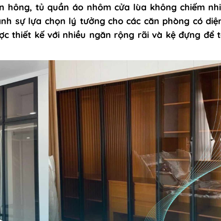
bên hông, tủ quần áo nhôm cửa lùa không chiếm nh
ành sự lựa chọn lý tưởng cho các căn phòng có diện
c thiết kế với nhiều ngăn rộng rãi và kệ đựng để t