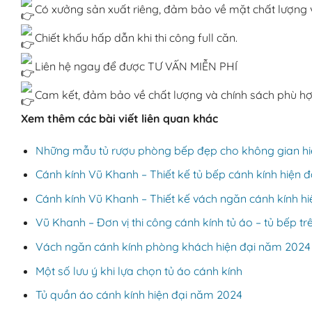
Có xưởng sản xuất riêng, đảm bảo về mặt chất lượng 
Chiết khấu hấp dẫn khi thi công full căn.
Liên hệ ngay để được TƯ VẤN MIỄN PHÍ
Cam kết, đảm bảo về chất lượng và chính sách phù hợp
Xem thêm các bài viết liên quan khác
Những mẫu tủ rượu phòng bếp đẹp cho không gian hiệ
Cánh kính Vũ Khanh – Thiết kế tủ bếp cánh kính hiện 
Cánh kính Vũ Khanh – Thiết kế vách ngăn cánh kính h
Vũ Khanh – Đơn vị thi công cánh kính tủ áo – tủ bếp t
Vách ngăn cánh kính phòng khách hiện đại năm 2024
Một số lưu ý khi lựa chọn tủ áo cánh kính
Tủ quần áo cánh kính hiện đại năm 2024