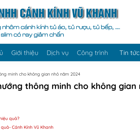
ủ
Giới thiệu
Dịch vụ
Công trình
Tin tức
hông minh cho không gian nhỏ năm 2024
 hướng thông minh cho không gian
hiệu quả?
u quả- Cánh Kính Vũ Khanh