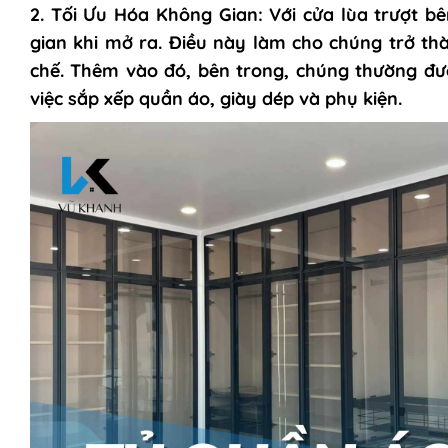
2. Tối Ưu Hóa Không Gian:
Với cửa lùa trượt 
gian khi mở ra. Điều này làm cho chúng trở th
chế. Thêm vào đó, bên trong, chúng thường đượ
việc sắp xếp quần áo, giày dép và phụ kiện.