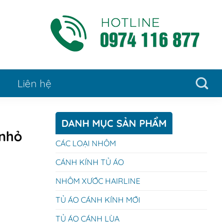
Liên hệ
DANH MỤC SẢN PHẨM
 nhỏ
CÁC LOẠI NHÔM
CÁNH KÍNH TỦ ÁO
NHÔM XƯỚC HAIRLINE
TỦ ÁO CÁNH KÍNH MỚI
TỦ ÁO CÁNH LÙA