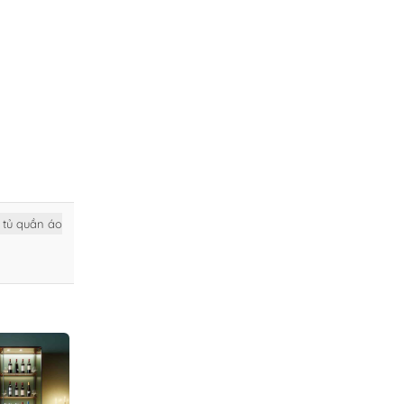
tủ quần áo