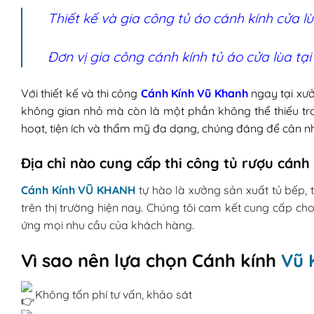
Thiết kế và gia công tủ áo cánh kính cửa lù
Đơn vị gia công cánh kính tủ áo cửa lùa tạ
Với thiết kế và thi công
Cánh Kính Vũ Khanh
ngay tại xư
không gian nhỏ mà còn là một phần không thể thiếu tron
hoạt, tiện ích và thẩm mỹ đa dạng, chúng đáng để cân nh
Địa chỉ nào cung cấp thi công tủ rượu cánh 
Cánh Kính VŨ KHANH
tự hào là xưởng sản xuất tủ bếp, 
trên thị trường hiện nay. Chúng tôi cam kết cung cấp
ứng mọi nhu cầu của khách hàng.
Vì sao nên lựa chọn Cánh kính
Vũ 
Không tốn phí tư vấn, khảo sát