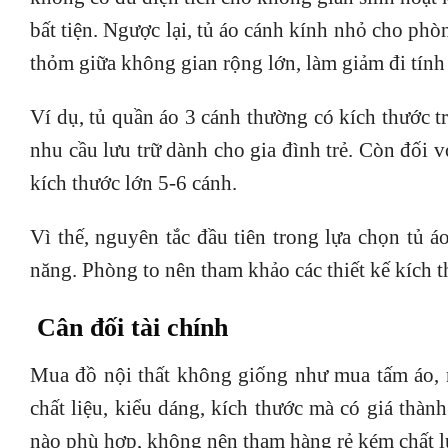
bất tiện. Ngược lại, tủ áo cánh kính nhỏ cho phòn
thỏm giữa không gian rộng lớn, làm giảm đi tính 
Ví dụ, tủ quần áo 3 cánh thường có kích thước 
nhu cầu lưu trữ dành cho gia đình trẻ. Còn đối v
kích thước lớn 5-6 cánh.
Vì thế, nguyên tắc đầu tiên trong lựa chọn tủ 
năng. Phòng to nên tham khảo các thiết kế kích th
Cân đối tài chính
Mua đồ nội thất không giống như mua tấm áo, 
chất liệu, kiểu dáng, kích thước mà có giá thàn
nào phù hợp, không nên tham hàng rẻ kém chất 