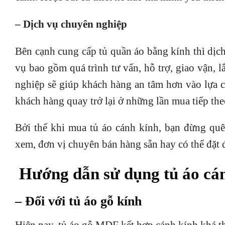
– Dịch vụ chuyên nghiệp
Bên cạnh cung cấp tủ quần áo bằng kính thì dịch
vụ bao gồm quá trình tư vấn, hỗ trợ, giao vận, 
nghiệp sẽ giúp khách hàng an tâm hơn vào lựa c
khách hàng quay trở lại ở những lần mua tiếp the
Bởi thế khi mua tủ áo cánh kính, bạn đừng qu
xem, đơn vị chuyên bán hàng sẵn hay có thể đặt 
Hướng dẫn sử dụng tủ áo cán
– Đối với tủ áo gỗ kính
Hiện nay, tủ áo gỗ MDF kết hợp cánh kính khá 