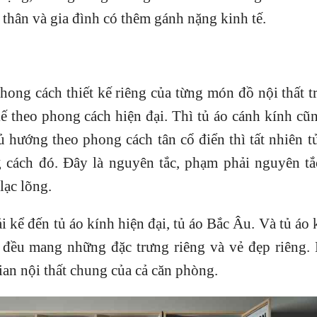
 thân và gia đình có thêm gánh nặng kinh tế.
hong cách thiết kế riêng của từng món đồ nội thất 
ế theo phong cách hiện đại. Thì tủ áo cánh kính cũ
 hướng theo phong cách tân cổ điển thì tất nhiên t
cách đó. Đây là nguyên tắc, phạm phải nguyên tắ
lạc lõng.
i kể đến tủ áo kính hiện đại, tủ áo Bắc Âu. Và tủ áo 
kế đều mang những đặc trưng riêng và vẻ đẹp riêng.
an nội thất chung của cả căn phòng.