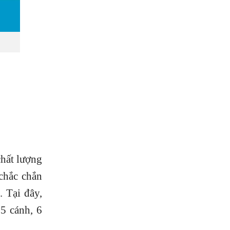
chất lượng
chắc chắn
 Tại đây,
5 cánh, 6