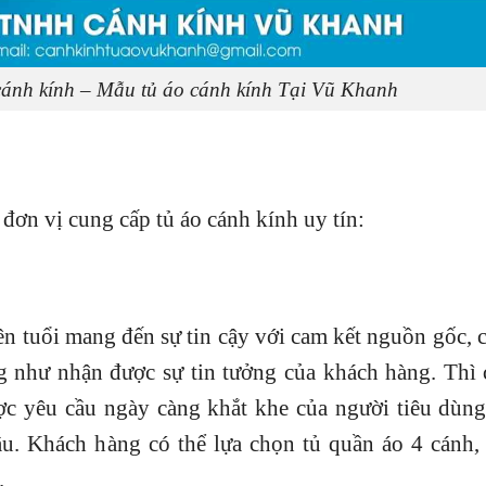
 cánh kính – Mẫu tủ áo cánh kính Tại Vũ Khanh
đơn vị cung cấp tủ áo cánh kính uy tín:
n tuổi mang đến sự tin cậy với cam kết nguồn gốc, 
 như nhận được sự tin tưởng của khách hàng. Thì 
c yêu cầu ngày càng khắt khe của người tiêu dùng.
u. Khách hàng có thể lựa chọn tủ quần áo 4 cánh, 
.