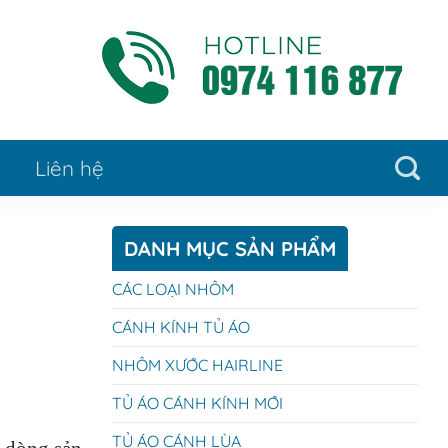
Liên hệ
DANH MỤC SẢN PHẨM
CÁC LOẠI NHÔM
CÁNH KÍNH TỦ ÁO
NHÔM XƯỚC HAIRLINE
TỦ ÁO CÁNH KÍNH MỚI
TỦ ÁO CÁNH LÙA