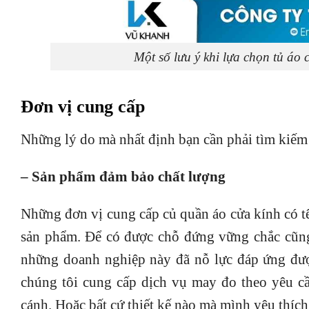
Một số lưu ý khi lựa chọn tủ áo
Đơn vị cung cấp
Những lý do mà nhất định bạn cần phải tìm kiếm 
– Sản phẩm đảm bảo chất lượng
Những đơn vị cung cấp củ quần áo cửa kính có tê
sản phẩm. Để có được chỗ đứng vững chắc cũng
những doanh nghiệp này đã nỗ lực đáp ứng đượ
chúng tôi cung cấp dịch vụ may đo theo yêu cầ
cánh. Hoặc bất cứ thiết kế nào mà mình yêu thích