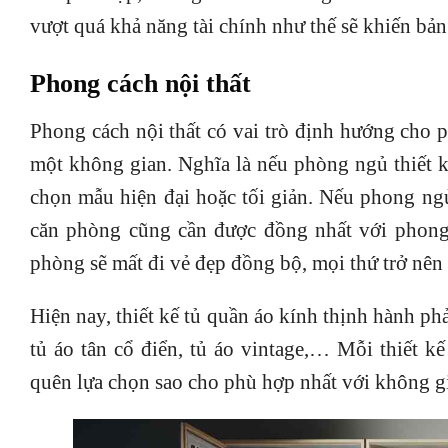
vượt quá khả năng tài chính như thế sẽ khiến bản
Phong cách nội thất
Phong cách nội thất có vai trò định hướng cho p
một không gian. Nghĩa là nếu phòng ngủ thiết k
chọn mẫu hiện đại hoặc tối giản. Nếu phong ngủ
căn phòng cũng cần được đồng nhất với phong 
phòng sẽ mất đi vẻ đẹp đồng bộ, mọi thứ trở nên 
Hiện nay, thiết kế tủ quần áo kính thịnh hành phả
tủ áo tân cổ điển, tủ áo vintage,… Mỗi thiết 
quên lựa chọn sao cho phù hợp nhất với không gi