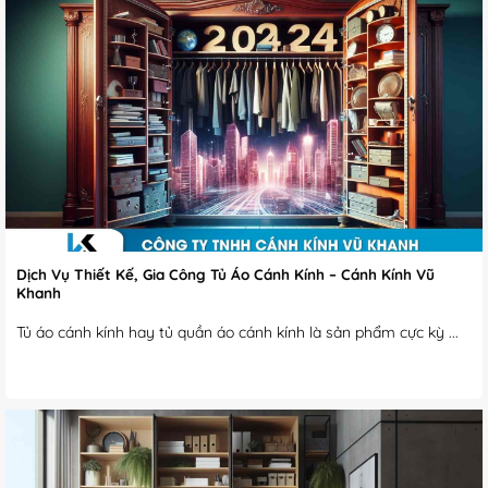
Dịch Vụ Thiết Kế, Gia Công Tủ Áo Cánh Kính – Cánh Kính Vũ
Khanh
Tủ áo cánh kính hay tủ quần áo cánh kính là sản phẩm cực kỳ ...