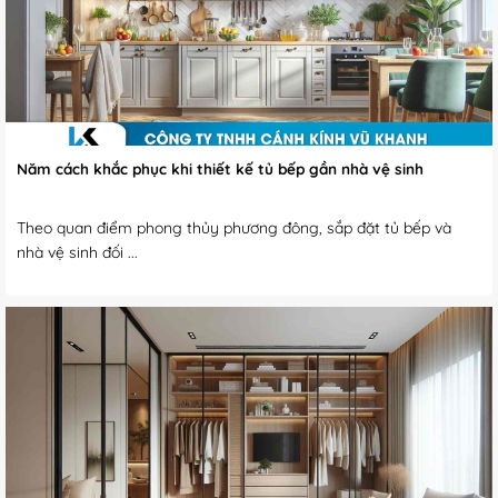
Năm cách khắc phục khi thiết kế tủ bếp gần nhà vệ sinh
Theo quan điểm phong thủy phương đông, sắp đặt tủ bếp và
nhà vệ sinh đối ...