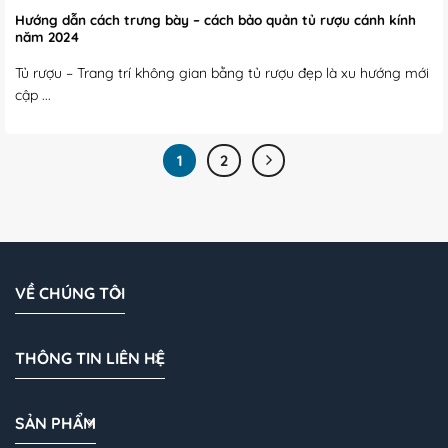
Hướng dẫn cách trưng bày – cách bảo quản tủ rượu cánh kính
năm 2024
Tủ rượu – Trang trí không gian bằng tủ rượu đẹp là xu hướng mới
cập ...
1
2
VỀ CHÚNG TÔI
THÔNG TIN LIÊN HỆ
SẢN PHẨM