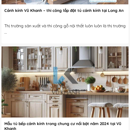
Cánh kính Vũ Khanh – thi công lắp đặt tủ cánh kính tại Long An
Thị trường sản xuất và thi công gỗ nội thất luôn luôn là thị trường
...
Mẫu tủ bếp cánh kính trong chung cư nổi bật năm 2024 tại Vũ
Khanh