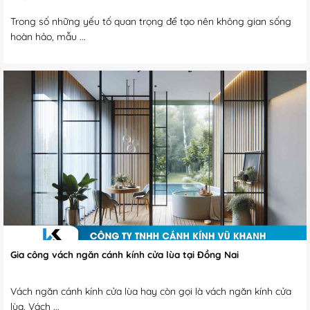
Trong số những yếu tố quan trọng để tạo nên không gian sống
hoàn hảo, mẫu ...
Gia công vách ngăn cánh kính cửa lùa tại Đồng Nai
Vách ngăn cánh kính cửa lùa hay còn gọi là vách ngăn kính cửa
lùa. Vách ...