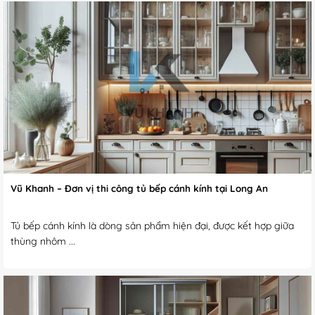
Vũ Khanh – Đơn vị thi công tủ bếp cánh kính tại Long An
Tủ bếp cánh kính là dòng sản phẩm hiện đại, được kết hợp giữa
thùng nhôm ...