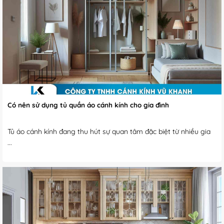
Có nên sử dụng tủ quần áo cánh kính cho gia đình
Tủ áo cánh kính đang thu hút sự quan tâm đặc biệt từ nhiều gia
...