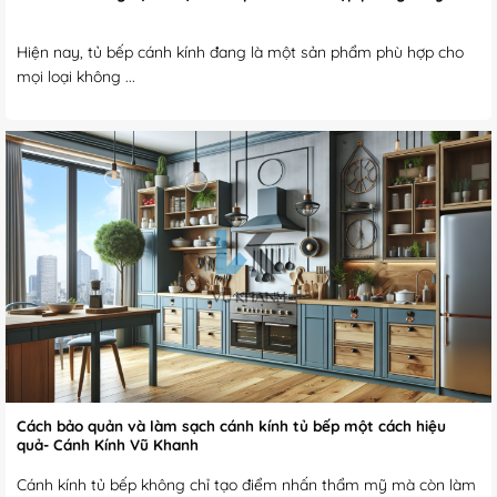
Hiện nay, tủ bếp cánh kính đang là một sản phẩm phù hợp cho
mọi loại không ...
Cách bảo quản và làm sạch cánh kính tủ bếp một cách hiệu
quả- Cánh Kính Vũ Khanh
Cánh kính tủ bếp không chỉ tạo điểm nhấn thẩm mỹ mà còn làm