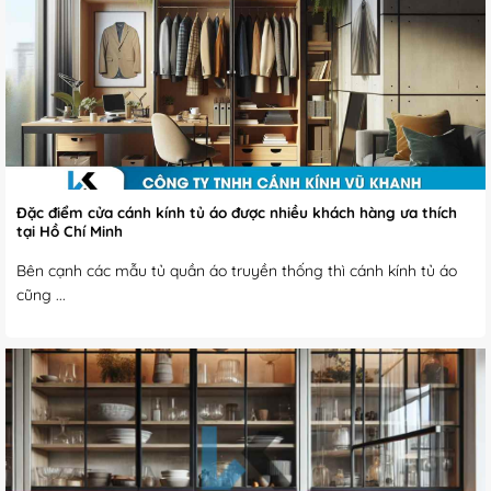
Đặc điểm cửa cánh kính tủ áo được nhiều khách hàng ưa thích
tại Hồ Chí Minh
Bên cạnh các mẫu tủ quần áo truyền thống thì cánh kính tủ áo
cũng ...