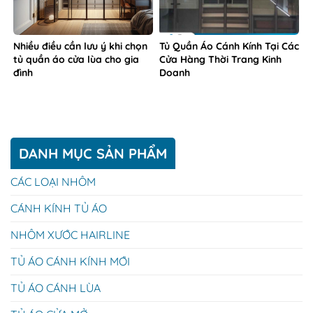
Nhiều điều cần lưu ý khi chọn
Tủ Quần Áo Cánh Kính Tại Các
tủ quần áo cửa lùa cho gia
Cửa Hàng Thời Trang Kinh
đình
Doanh
DANH MỤC SẢN PHẨM
CÁC LOẠI NHÔM
CÁNH KÍNH TỦ ÁO
NHÔM XƯỚC HAIRLINE
TỦ ÁO CÁNH KÍNH MỚI
TỦ ÁO CÁNH LÙA