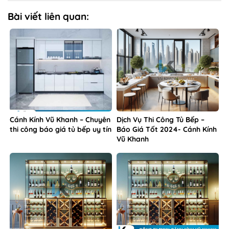
Bài viết liên quan:
Cánh Kính Vũ Khanh – Chuyên
Dịch Vụ Thi Công Tủ Bếp –
thi công báo giá tủ bếp uy tín
Báo Giá Tốt 2024- Cánh Kính
Vũ Khanh