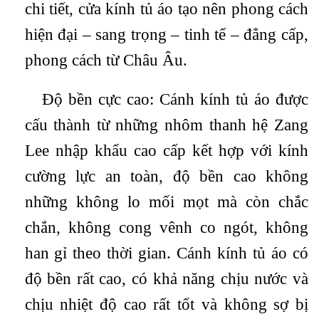
chi tiết, cửa kính tủ áo tạo nên phong cách
hiện đại – sang trọng – tinh tế – đẳng cấp,
phong cách từ Châu Âu.
Độ bền cực cao: Cánh kính tủ áo được
cấu thành từ những nhôm thanh hệ Zang
Lee nhập khẩu cao cấp kết hợp với kính
cường lực an toàn, độ bền cao không
những không lo mối mọt mà còn chắc
chắn, không cong vênh co ngót, không
han gỉ theo thời gian. Cánh kính tủ áo có
độ bền rất cao, có khả năng chịu nước và
chịu nhiệt độ cao rất tốt và không sợ bị