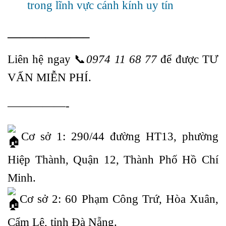
trong lĩnh vực cánh kính uy tín
——————–
Liên hệ ngay
📞
0974 11 68 77
để được TƯ
VẤN MIỄN PHÍ.
—————-
Cơ sở 1: 290/44 đường HT13, phường
Hiệp Thành, Quận 12, Thành Phố Hồ Chí
Minh.
Cơ sở 2: 60 Phạm Công Trứ, Hòa Xuân,
Cẩm Lệ, tỉnh Đà Nẵng.