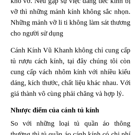
khó vỡ. Nếu gặp sự việc đáng tiếc kính bị
vỡ thì những mảnh kính không sắc nhọn.
Những mảnh vỡ li ti không làm sát thương
cho người sử dụng
Cánh Kính Vũ Khanh không chỉ cung cấp
tủ rượu cách kính, tại đây chúng tôi còn
cung cấp vách nhôm kính với nhiều kiểu
dáng, kích thước, chất liệu khác nhau. Với
giá thành vô cùng phải chăng và hợp lý.
Nhược điểm của cánh tủ kính
So với những loại tủ quần áo thông
thường thì tủ quần áo cánh kính có chi phí