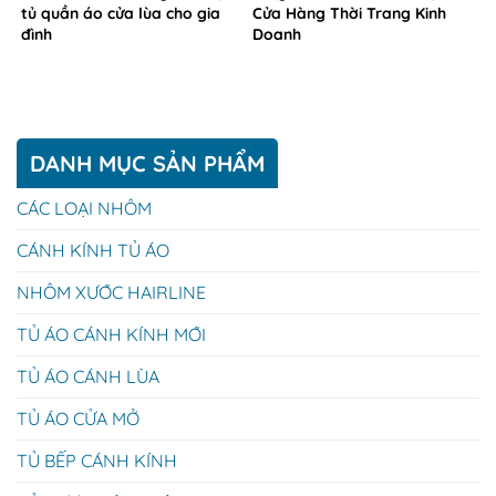
tủ quần áo cửa lùa cho gia
Cửa Hàng Thời Trang Kinh
đình
Doanh
DANH MỤC SẢN PHẨM
CÁC LOẠI NHÔM
CÁNH KÍNH TỦ ÁO
NHÔM XƯỚC HAIRLINE
TỦ ÁO CÁNH KÍNH MỚI
TỦ ÁO CÁNH LÙA
TỦ ÁO CỬA MỞ
TỦ BẾP CÁNH KÍNH