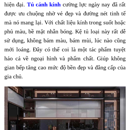
hiện đại.
Tủ cánh kính
cường lực ngày nay đã rất
được ưu chuộng nhờ vẻ đẹp và đường nét tinh tế
mà nó mang lại. Với chất liệu kính trong suốt hoặc
phủ màu, bề mặt nhẵn bóng. Kệ tủ loại này rất dễ
sử dụng, không bám màu, bám mùi, lúc nào cũng
mới loáng. Đây có thể coi là một tác phẩm tuyệt
hảo cả về ngoại hình và phẩm chất. Giúp không
gian bếp tăng cao mức độ bền đẹp và đẳng cấp của
gia chủ.