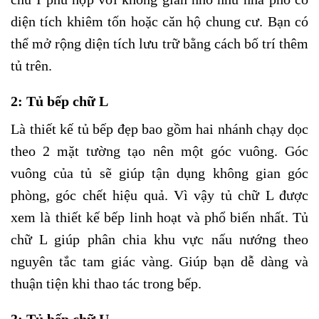
diện tích khiêm tốn hoặc căn hộ chung cư. Bạn có
thể mở rộng diện tích lưu trữ bằng cách bố trí thêm
tủ trên.
2: Tủ bếp chữ L
Là thiết kế tủ bếp đẹp bao gồm hai nhánh chạy dọc
theo 2 mặt tường tạo nên một góc vuông. Góc
vuông của tủ sẽ giúp tận dụng không gian góc
phòng, góc chết hiệu quả. Vì vậy tủ chữ L được
xem là thiết kế bếp linh hoạt và phổ biến nhất. Tủ
chữ L giúp phân chia khu vực nấu nướng theo
nguyên tắc tam giác vàng. Giúp bạn dễ dàng và
thuận tiện khi thao tác trong bếp.