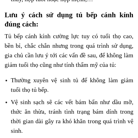
Lưu ý cách sử dụng tủ bếp cánh kính
đúng cách:
Tủ bếp cánh kính cường lực tuy có tuổi thọ cao,
bền bỉ, chắc chắn nhưng trong quá trình sử dụng,
gia chủ cần lưu ý tới các vấn đề sau, để không làm
giảm tuổi thọ cũng như tính thẩm mỹ của tủ:
Thường xuyên vệ sinh tủ để không làm giảm
tuổi thọ tủ bếp.
Vệ sinh sạch sẽ các vết bám bẩn như dầu mỡ,
thức ăn thừa, tránh tình trạng bám dính trong
thời gian dài gây ra khó khăn trong quá trình vệ
sinh.