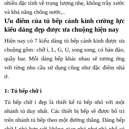
nhiều đặc tính về trọng lượng nhẹ, không trầy xước
và khả năng chống nước,..
Ưu điểm của tủ bếp cánh kính cường lực
kiểu dáng đẹp được ưa chuộng hiện nay
Hiện nay có 7 kiểu dáng tủ bếp cánh kính được ưa
chuộng gồm: chữ i, L, G, U, song song, có bàn đảo,
quầy bar. Mỗi dáng bếp khác nhau sẽ tương ứng
với từng nhu cầu sử dụng cũng như đặc điểm nhà
ở.
1: Tủ bếp chữ i
Tủ bếp chữ i đẹp là thiết kế tủ bếp nhỏ với một
nhánh tủ duy nhất. Các thiết bị bếp sẽ được bố trí
trên nhánh tủ bếp theo một đường thẳng. Dáng bếp
chữ I phù hợp với không gian nhỏ như nhà phố có