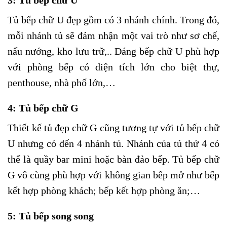
3: Tủ bếp chữ U
Tủ bếp chữ U đẹp gồm có 3 nhánh chính. Trong đó,
mỗi nhánh tủ sẽ đảm nhận một vai trò như sơ chế,
nấu nướng, kho lưu trữ,.. Dáng bếp chữ U phù hợp
với phòng bếp có diện tích lớn cho biệt thự,
penthouse, nhà phố lớn,…
4: Tủ bếp chữ G
Thiết kế tủ đẹp chữ G cũng tương tự với tủ bếp chữ
U nhưng có đến 4 nhánh tủ. Nhánh của tủ thứ 4 có
thể là quầy bar mini hoặc bàn đảo bếp. Tủ bếp chữ
G vô cùng phù hợp với không gian bếp mở như bếp
kết hợp phòng khách; bếp kết hợp phòng ăn;…
5: Tủ bếp song song