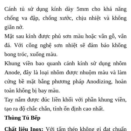
Cánh tủ sử dụng kính dày 5mm cho khả năng
chống va đập, chống xước, chịu nhiệt và không
giãn nở.
Mặt sau kính được phủ sơn màu hoặc vân gỗ, vân
đá. Với công nghệ sơn nhiệt sẽ đảm bảo không
bong tróc, xuống màu.
Khung viền bao quanh cánh kính sử dụng nhôm
Anode, đây là loại nhôm được nhuộm màu và làm
cứng bề mặt bằng phương pháp Anodizing, hoàn
toàn không bị bay màu.
Tay nắm được đúc liền khối với phần khung viền,
tạo ra độ chắc chắn, tính ổn định cao nhất.
Thùng Tủ Bếp
Chất liệu Inox:
Với tấm thép không gỉ đạt chuẩn