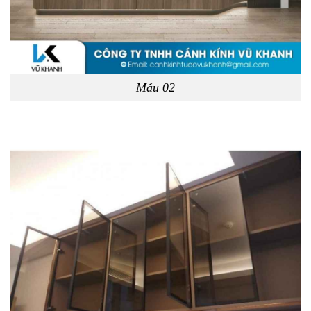
Mẫu 02