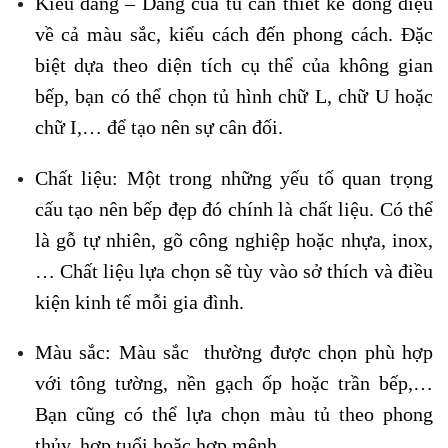
Kiểu dáng – Dáng của tủ cần thiết kế đồng điệu
về cả màu sắc, kiểu cách đến phong cách. Đặc
biệt dựa theo diện tích cụ thể của không gian
bếp, bạn có thể chọn tủ hình chữ L, chữ U hoặc
chữ I,… để tạo nên sự cân đối.
Chất liệu: Một trong những yếu tố quan trọng
cấu tạo nên bếp đẹp đó chính là chất liệu. Có thể
là gỗ tự nhiên, gõ công nghiệp hoặc nhựa, inox,
… Chất liệu lựa chọn sẽ tùy vào sở thích và điều
kiện kinh tế mỗi gia đình.
Màu sắc: Màu sắc thường được chọn phù hợp
với tông tường, nền gạch ốp hoặc trần bếp,…
Bạn cũng có thể lựa chọn màu tủ theo phong
thủy, hợp tuổi hoặc hợp mệnh,…