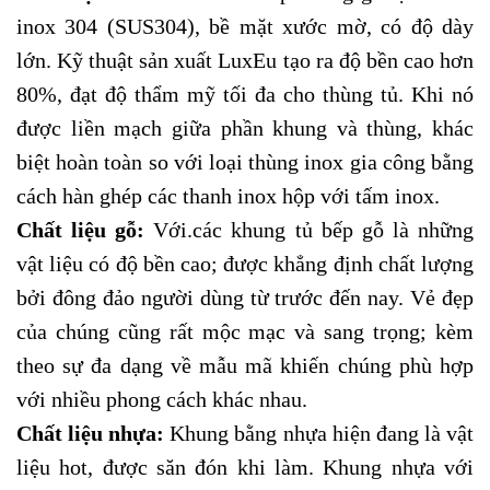
inox 304 (SUS304), bề mặt xước mờ, có độ dày
lớn. Kỹ thuật sản xuất LuxEu tạo ra độ bền cao hơn
80%, đạt độ thẩm mỹ tối đa cho thùng tủ. Khi nó
được liền mạch giữa phần khung và thùng, khác
biệt hoàn toàn so với loại thùng inox gia công bằng
cách hàn ghép các thanh inox hộp với tấm inox.
Chất liệu gỗ:
Với.các khung tủ bếp gỗ là những
vật liệu có độ bền cao; được khẳng định chất lượng
bởi đông đảo người dùng từ trước đến nay. Vẻ đẹp
của chúng cũng rất mộc mạc và sang trọng; kèm
theo sự đa dạng về mẫu mã khiến chúng phù hợp
với nhiều phong cách khác nhau.
Chất liệu nhựa:
Khung bằng nhựa hiện đang là vật
liệu hot, được săn đón khi làm. Khung nhựa với