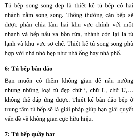
Tủ bếp song song đẹp là thiết kế tủ bếp có hai
nhánh nằm song song. Thông thường căn bếp sẽ
được phân chia làm hai khu vực chính với một
nhánh và bếp nấu và bồn rửa, nhánh còn lại là tủ
lạnh và khu vực sơ chế. Thiết kế tủ song song phù
hợp với nhà nhỏ hẹp như nhà ống hay nhà phố.
6: Tủ bếp bàn đảo
Bạn muốn có thêm không gian để nấu nướng
nhưng những loại tủ đẹp chữ i, chữ L, chữ U,…
không thể đáp ứng được. Thiết kế bàn đảo bếp ở
trung tâm tủ bếp sẽ là giải pháp giúp bạn giải quyết
vấn đề về không gian cực hữu hiệu.
7: Tủ bếp quầy bar