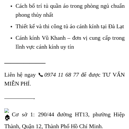
Cách bố trí tủ quần áo trong phòng ngủ chuẩn
phong thủy nhất
Thiết kế và thi công tủ áo cánh kính tại Đà Lạt
Cánh kính Vũ Khanh – đơn vị cung cấp trong
lĩnh vực cánh kính uy tín
——————–
Liên hệ ngay
📞
0974 11 68 77
để được TƯ VẤN
MIỄN PHÍ.
—————-
Cơ sở 1: 290/44 đường HT13, phường Hiệp
Thành, Quận 12, Thành Phố Hồ Chí Minh.